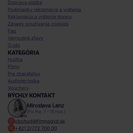
Doprava platba
Podmienky reklamácie a vrátenia
Reklamácia a vrátenie tovaru
Zásady používania cookies
Faq
Vernostné zľavy
O nás
KATEGÓRIA
Hudba
Filmy
Pre zberateľov
Audiotechnika
Vouchery
RÝCHLY KONTAKT
Miroslava Lenz
(Po-Pia, 7 - 15 hod.)
obchod@filmnadvd.sk
+421 2/772 700 00