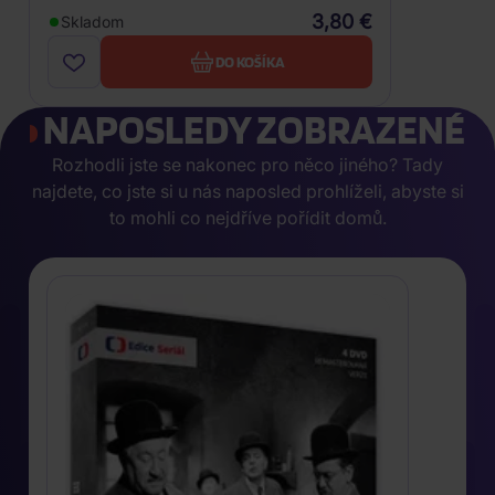
3,80 €
Skladom
DO KOŠÍKA
NAPOSLEDY ZOBRAZENÉ
Rozhodli jste se nakonec pro něco jiného? Tady
najdete, co jste si u nás naposled prohlíželi, abyste si
to mohli co nejdříve pořídit domů.