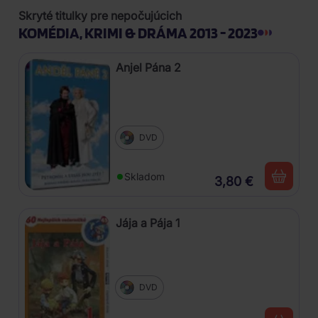
Skryté titulky pre nepočujúcich
KOMÉDIA, KRIMI & DRÁMA 2013 - 2023
Anjel Pána 2
DVD
Skladom
3,80 €
Jája a Pája 1
DVD