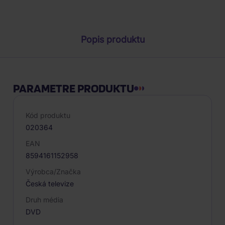
Parametre produktu
Popis produktu
PARAMETRE PRODUKTU
Kód produktu
020364
EAN
8594161152958
Výrobca/Značka
Česká televize
Druh média
DVD