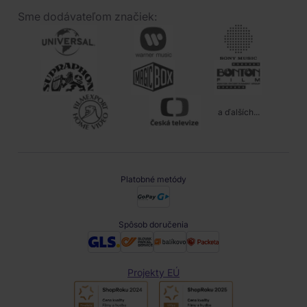
Sme dodávateľom značiek:
a ďalších...
Platobné metódy
Spôsob doručenia
Projekty EÚ