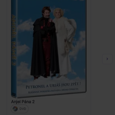
Anjel Pána 2
DVD