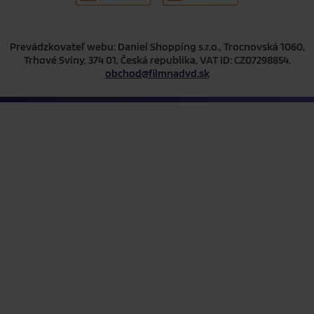
Prevádzkovateľ webu: Daniel Shopping s.r.o., Trocnovská 1060,
Trhové Sviny, 374 01, Česká republika, VAT ID: CZ07298854,
obchod@filmnadvd.sk