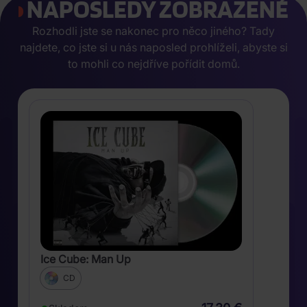
NAPOSLEDY ZOBRAZENÉ
Rozhodli jste se nakonec pro něco jiného? Tady
najdete, co jste si u nás naposled prohlíželi, abyste si
to mohli co nejdříve pořídit domů.
Ice Cube: Man Up
CD