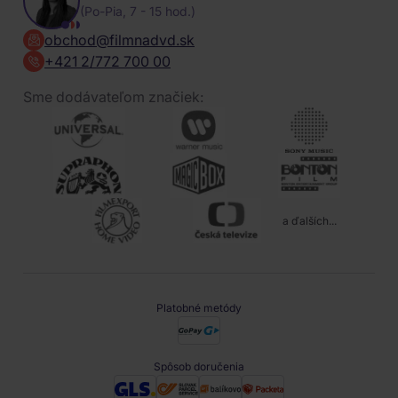
(Po-Pia, 7 - 15 hod.)
obchod@filmnadvd.sk
+421 2/772 700 00
Sme dodávateľom značiek:
a ďalších...
Platobné metódy
Spôsob doručenia