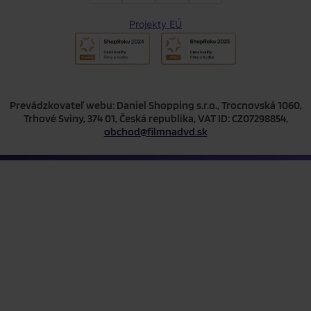
Projekty EÚ
Prevádzkovateľ webu: Daniel Shopping s.r.o., Trocnovská 1060,
Trhové Sviny, 374 01, Česká republika, VAT ID: CZ07298854,
obchod@filmnadvd.sk