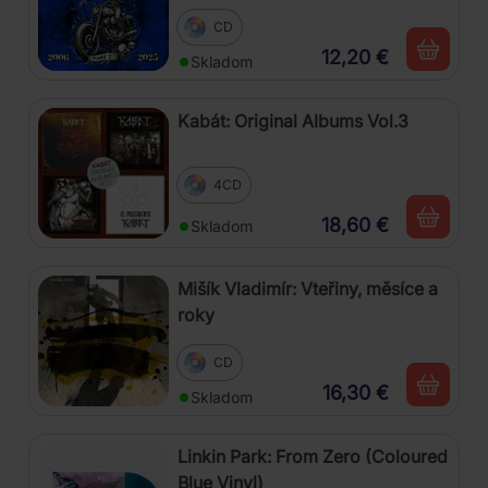
CD
12,20 €
Skladom
Kabát: Original Albums Vol.3
4CD
18,60 €
Skladom
Mišík Vladimír: Vteřiny, měsíce a
roky
CD
16,30 €
Skladom
Linkin Park: From Zero (Coloured
Blue Vinyl)