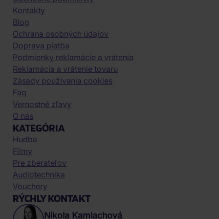
Kontakty
Blog
Ochrana osobných údajov
Doprava platba
Podmienky reklamácie a vrátenia
Reklamácia a vrátenie tovaru
Zásady používania cookies
Faq
Vernostné zľavy
O nás
KATEGÓRIA
Hudba
Filmy
Pre zberateľov
Audiotechnika
Vouchery
RÝCHLY KONTAKT
Nikola Kamlachová