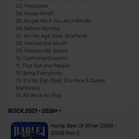
03. Freedumb
04. Guess What?
05. Forget Me If You Ain't Wit Me
06. Before Hip Hop
07. Act My Age (feat. Scarface)
08. Ratchet Ass Mouth
09. Respect My Space
10. California Dreamin'
11. That Salt and Pepper
12. Bring Everybody
13. It's My Ego (feat. Scarface & Quake
Matthews)
14. All Work No Play
ROCK 2021 - 2026
Harlej: Best Of 30 let (2006 -
2025) Part 2