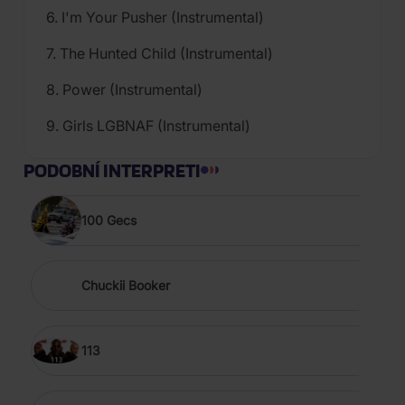
6. I'm Your Pusher (Instrumental)
7. The Hunted Child (Instrumental)
8. Power (Instrumental)
9. Girls LGBNAF (Instrumental)
PODOBNÍ INTERPRETI
100 Gecs
Chuckii Booker
113