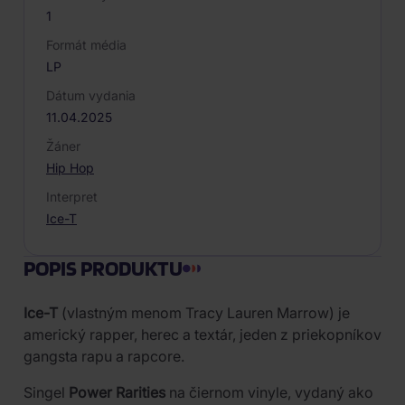
1
Formát média
LP
Dátum vydania
11.04.2025
Žáner
Hip Hop
Interpret
Ice-T
POPIS PRODUKTU
Ice-T
(vlastným menom Tracy Lauren Marrow) je
americký rapper, herec a textár, jeden z priekopníkov
gangsta rapu a rapcore.
Singel
Power Rarities
na čiernom vinyle, vydaný ako