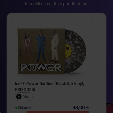
to mohli co nejdříve pořídit domů.
Ice-T: Power Rarities (Black Ice Vinyl,
RSD 2025)
Vinyl
33,00 €
Skladom