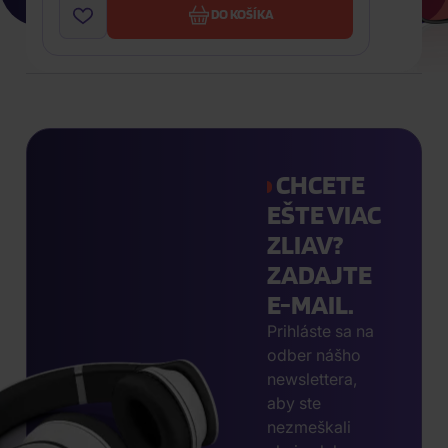
DO KOŠÍKA
CHCETE
EŠTE VIAC
ZLIAV?
ZADAJTE
E-MAIL.
Prihláste sa na
odber nášho
newslettera,
aby ste
nezmeškali