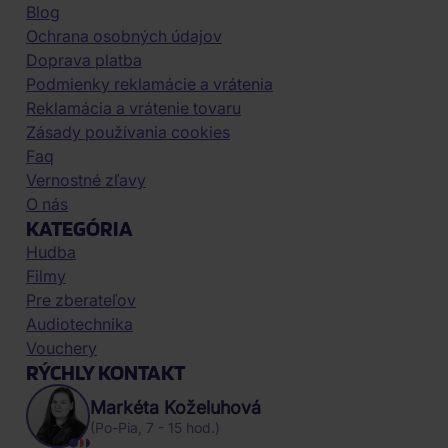
Blog
Ochrana osobných údajov
Doprava platba
Podmienky reklamácie a vrátenia
Reklamácia a vrátenie tovaru
Zásady používania cookies
Faq
Vernostné zľavy
O nás
KATEGÓRIA
Hudba
Filmy
Pre zberateľov
Audiotechnika
Vouchery
RÝCHLY KONTAKT
Markéta Koželuhová
(Po-Pia, 7 - 15 hod.)