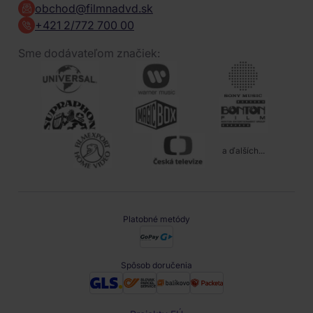
obchod@filmnadvd.sk
+421 2/772 700 00
Sme dodávateľom značiek:
a ďalších...
Platobné metódy
Spôsob doručenia