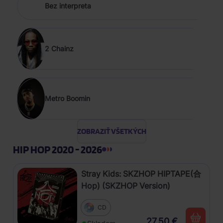
Bez interpreta
2 Chainz
Metro Boomin
ZOBRAZIŤ VŠETKÝCH
HIP HOP 2020 - 2026
Stray Kids: SKZHOP HIPTAPE(合
Hop) (SKZHOP Version)
CD
27,50 €