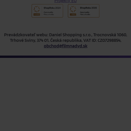
Projekty EÚ
Prevádzkovateľ webu: Daniel Shopping s.r.o., Trocnovská 1060,
Trhové Sviny, 374 01, Česká republika, VAT ID: CZ07298854,
obchod@filmnadvd.sk