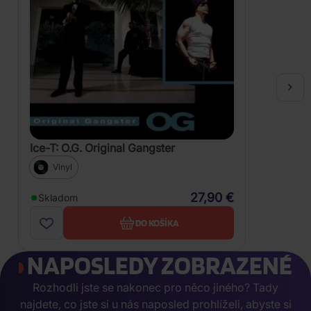
Ice-T: O.G. Original Gangster
Vinyl
27,90 €
Skladom
DO KOŠÍKA
NAPOSLEDY ZOBRAZENÉ
Rozhodli jste se nakonec pro něco jiného? Tady
najdete, co jste si u nás naposled prohlíželi, abyste si