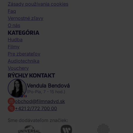
Zásady používania cookies
Faq
Vernostné zľavy
O nás
KATEGÓRIA
Hudba
Filmy
Pre zberateľov
Audiotechnika
Vouchery
RÝCHLY KONTAKT
Vendula Bendová
(Po-Pia, 7 - 15 hod.)
obchod@filmnadvd.sk
+421 2/772 700 00
Sme dodávateľom značiek: