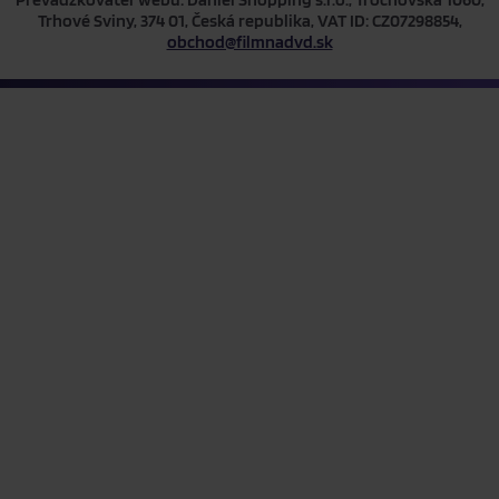
Trhové Sviny, 374 01, Česká republika, VAT ID: CZ07298854,
obchod@filmnadvd.sk