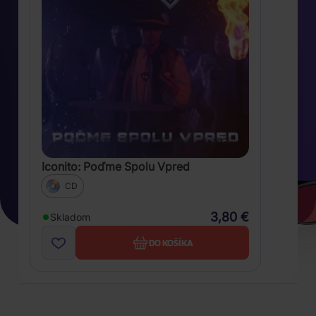
Iconito: Poďme Spolu Vpred
CD
3,80 €
Skladom
DO KOŠÍKA