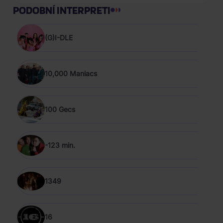
PODOBNÍ INTERPRETI
(G)I-DLE
10,000 Maniacs
100 Gecs
-123 min.
1349
16