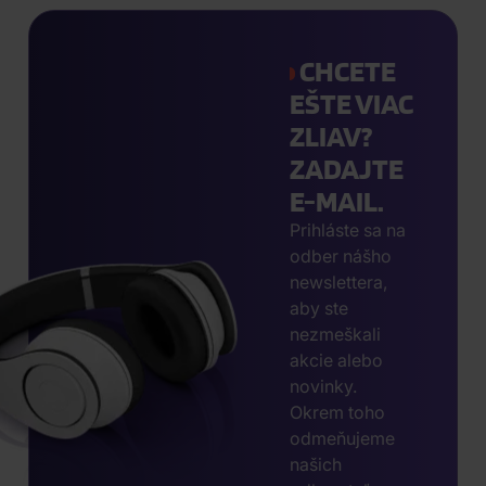
CHCETE
EŠTE VIAC
ZLIAV?
ZADAJTE
E-MAIL.
Prihláste sa na
odber nášho
newslettera,
aby ste
nezmeškali
akcie alebo
novinky.
Okrem toho
odmeňujeme
našich