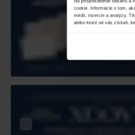
Na prispôsobenie obsahu a r
cookie. Informácie o tom, ak
médií, inzercie a analýzy. Tí
alebo ktoré od vás získali, ke