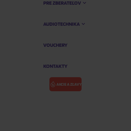
PRE ZBERATEĽOV
AUDIOTECHNIKA
VOUCHERY
KONTAKTY
AKCIE A ZĽAVY
ersion)
INFINITE: LI