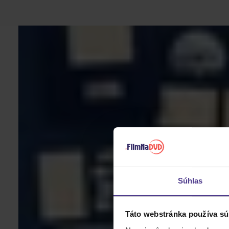
Súhlas
Táto webstránka používa sú