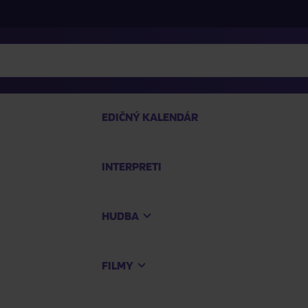
EDIČNÝ KALENDÁR
INTERPRETI
P
HUDBA
Na
FILMY