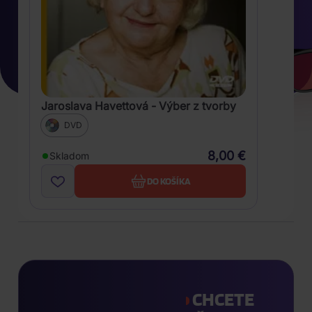
Jaroslava Havettová - Výber z tvorby
DVD
8,00 €
Skladom
DO KOŠÍKA
CHCETE