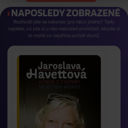
NAPOSLEDY ZOBRAZENÉ
Rozhodli jste se nakonec pro něco jiného? Tady
najdete, co jste si u nás naposled prohlíželi, abyste si
to mohli co nejdříve pořídit domů.