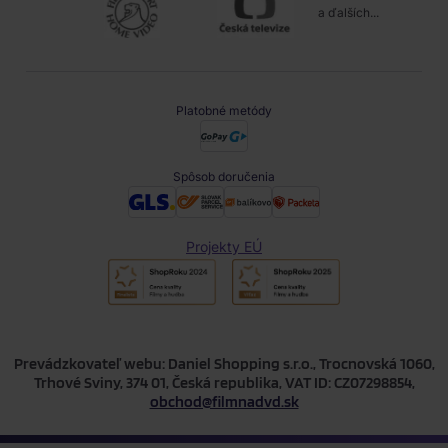
a ďalších...
Platobné metódy
Spôsob doručenia
Projekty EÚ
Prevádzkovateľ webu: Daniel Shopping s.r.o., Trocnovská 1060,
Trhové Sviny, 374 01, Česká republika, VAT ID: CZ07298854,
obchod@filmnadvd.sk