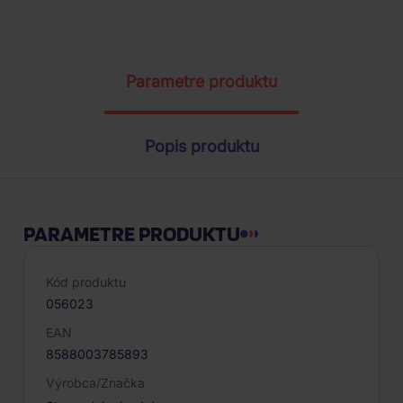
ŽIADOSŤ O TELEFONICKÚ OBJEDNÁVKU
Parametre produktu
Popis produktu
PARAMETRE PRODUKTU
Kód produktu
056023
EAN
8588003785893
Výrobca/Značka