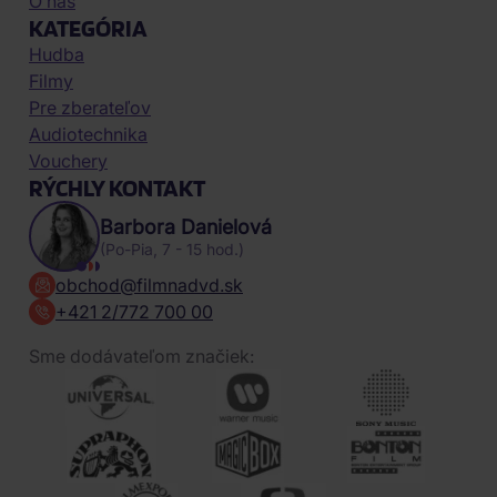
O nás
KATEGÓRIA
Hudba
Filmy
Pre zberateľov
Audiotechnika
Vouchery
RÝCHLY KONTAKT
Barbora Danielová
(Po-Pia, 7 - 15 hod.)
obchod@filmnadvd.sk
+421 2/772 700 00
Sme dodávateľom značiek: