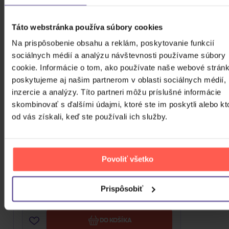
Táto webstránka používa súbory cookies
Na prispôsobenie obsahu a reklám, poskytovanie funkcií
sociálnych médií a analýzu návštevnosti používame súbory
cookie. Informácie o tom, ako používate naše webové stránk
poskytujeme aj našim partnerom v oblasti sociálnych médií,
inzercie a analýzy. Títo partneri môžu príslušné informácie
skombinovať s ďalšími údajmi, ktoré ste im poskytli alebo kt
od vás získali, keď ste používali ich služby.
Povoliť všetko
Anjel Pána 2
DVD
Prispôsobiť
3,80 €
Skladom
DO KOŠÍKA