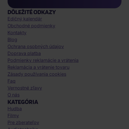
DÔLEŽITÉ ODKAZY
Edičný kalendár
Obchodné podmienky
Kontakty
Blog
Ochrana osobných údajov
Doprava platba
Podmienky reklamácie a vrátenia
Reklamácia a vrátenie tovaru
Zásady používania cookies
Faq
Vernostné zľavy
O nás
KATEGÓRIA
Hudba
Filmy
Pre zberateľov