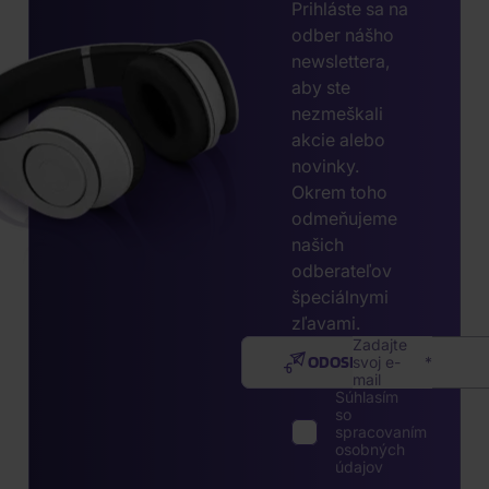
Prihláste sa na
odber nášho
newslettera,
aby ste
nezmeškali
akcie alebo
novinky.
Okrem toho
odmeňujeme
našich
odberateľov
špeciálnymi
zľavami.
Zadajte
ODOSLAŤ
svoj e-
mail
Súhlasím
so
spracovaním
osobných
údajov