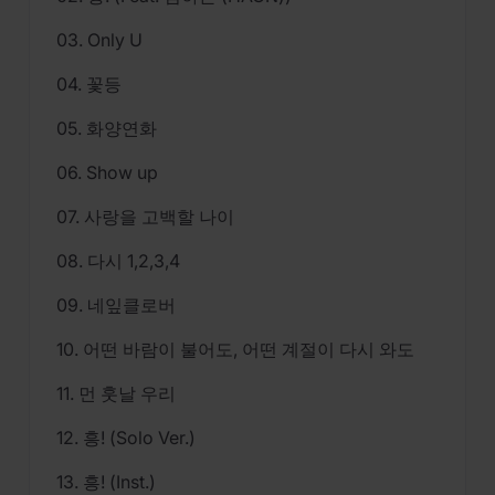
03. Only U
04. 꽃등
05. 화양연화
06. Show up
07. 사랑을 고백할 나이
08. 다시 1,2,3,4
09. 네잎클로버
10. 어떤 바람이 불어도, 어떤 계절이 다시 와도
11. 먼 훗날 우리
12. 흥! (Solo Ver.)
13. 흥! (Inst.)