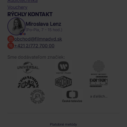
Audiotechnika
Vouchery
RÝCHLY KONTAKT
Miroslava Lenz
(Po-Pia, 7 - 15 hod.)
obchod@filmnadvd.sk
+421 2/772 700 00
Sme dodávateľom značiek:
a ďalších...
Platobné metódy