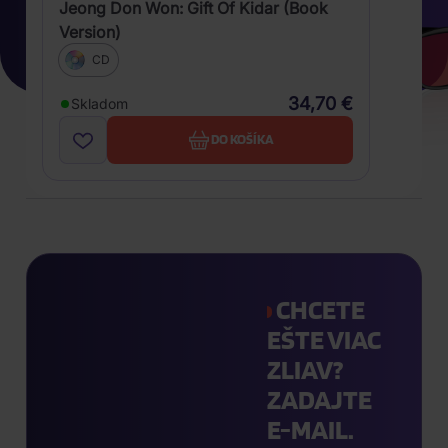
Jeong Don Won: Gift Of Kidar (Book
Version)
CD
34,70 €
Skladom
DO KOŠÍKA
CHCETE
EŠTE VIAC
ZLIAV?
ZADAJTE
E-MAIL.