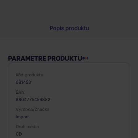
Parametre produktu
Popis produktu
PARAMETRE PRODUKTU
Kód produktu
081453
EAN
8804775454882
Výrobca/Značka
Import
Druh média
CD