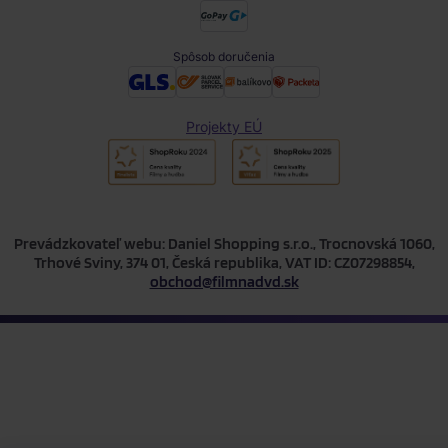
Spôsob doručenia
Projekty EÚ
Prevádzkovateľ webu: Daniel Shopping s.r.o., Trocnovská 1060,
Trhové Sviny, 374 01, Česká republika, VAT ID: CZ07298854,
obchod@filmnadvd.sk