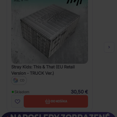
Stray Kids: This & That (EU Retail
Version - TRUCK Ver.)
CD
30,50 €
Skladom
DO KOŠÍKA