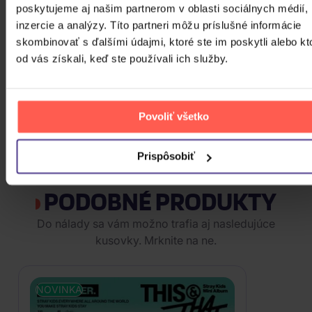
poskytujeme aj našim partnerom v oblasti sociálnych médií,
inzercie a analýzy. Títo partneri môžu príslušné informácie
skombinovať s ďalšími údajmi, ktoré ste im poskytli alebo kt
od vás získali, keď ste používali ich služby.
Povoliť všetko
Prispôsobiť
PODOBNÉ PRODUKTY
Do nálady sa vám možno trafia aj nasledujúce
kusovky. Mrknite na ne.
NOVINKA