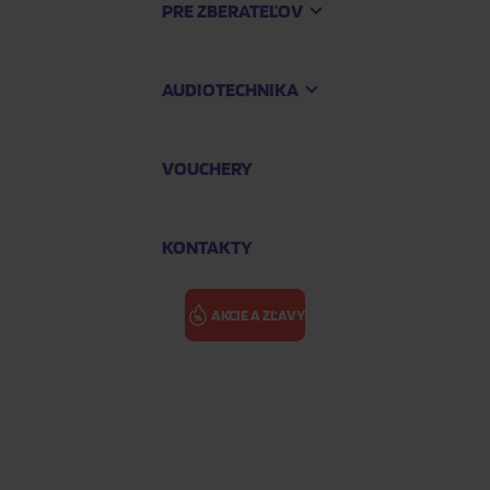
PRE ZBERATEĽOV
AUDIOTECHNIKA
VOUCHERY
KONTAKTY
AKCIE A ZĽAVY
JEŽKO SONIC 