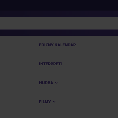
EDIČNÝ KALENDÁR
INTERPRETI
P
HUDBA
Na
FILMY