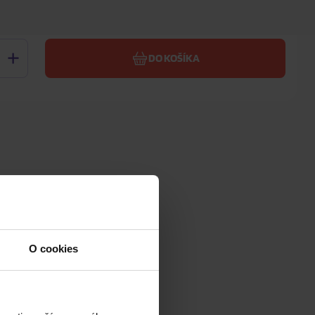
18,20 €
Vaša cena s DPH
DO KOŠÍKA
O cookies