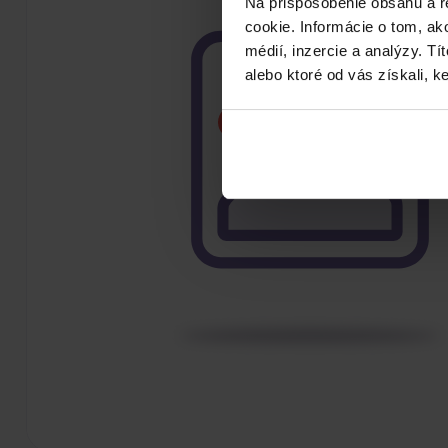
Na prispôsobenie obsahu a r
cookie. Informácie o tom, ak
médií, inzercie a analýzy. Tí
alebo ktoré od vás získali, ke