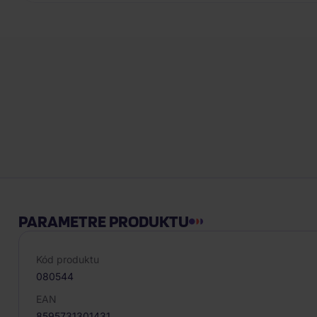
PARAMETRE PRODUKTU
Kód produktu
080544
EAN
8595731301431