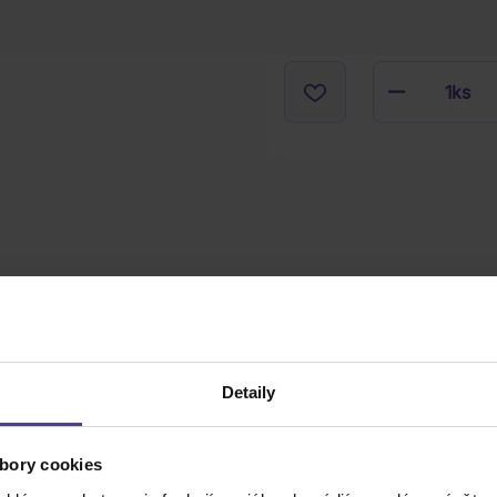
1
ks
Detaily
bory cookies