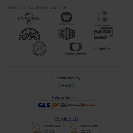
Sme dodávateľom značiek:
a ďalších...
Platobné metódy
Spôsob doručenia
Projekty EÚ