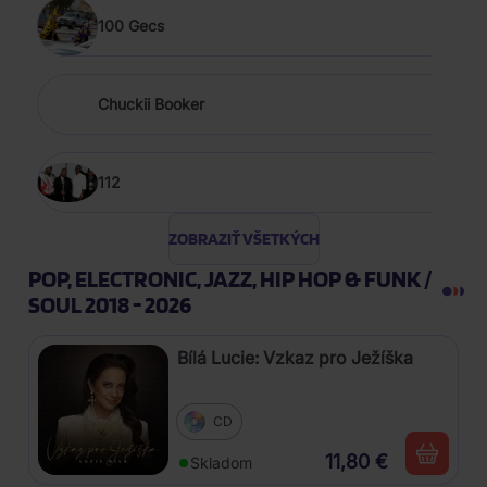
100 Gecs
Chuckii Booker
112
ZOBRAZIŤ VŠETKÝCH
POP, ELECTRONIC, JAZZ, HIP HOP & FUNK /
SOUL 2018 - 2026
Bílá Lucie: Vzkaz pro Ježíška
CD
11,80 €
Skladom