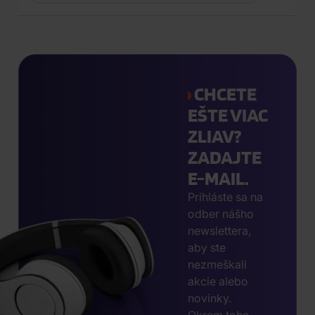
CHCETE
EŠTE VIAC
ZLIAV?
ZADAJTE
E-MAIL.
Prihláste sa na
odber nášho
newslettera,
aby ste
nezmeškali
akcie alebo
novinky.