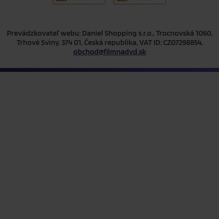
Prevádzkovateľ webu: Daniel Shopping s.r.o., Trocnovská 1060,
Trhové Sviny, 374 01, Česká republika, VAT ID: CZ07298854,
obchod@filmnadvd.sk