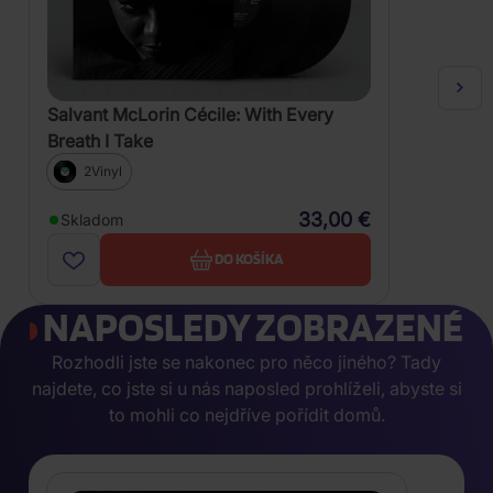
Salvant McLorin Cécile: With Every
Breath I Take
2Vinyl
33,00 €
Skladom
DO KOŠÍKA
NAPOSLEDY ZOBRAZENÉ
Rozhodli jste se nakonec pro něco jiného? Tady
najdete, co jste si u nás naposled prohlíželi, abyste si
to mohli co nejdříve pořídit domů.