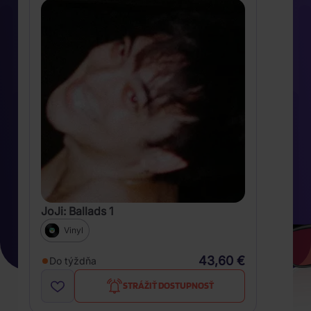
JoJi: Ballads 1
Vinyl
43,60 €
Do týždňa
STRÁŽIŤ DOSTUPNOSŤ