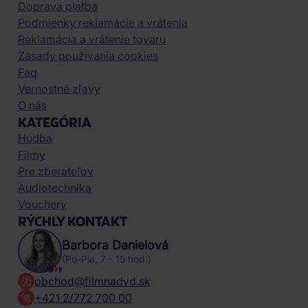
Doprava platba
Podmienky reklamácie a vrátenia
Reklamácia a vrátenie tovaru
Zásady používania cookies
Faq
Vernostné zľavy
O nás
KATEGÓRIA
Hudba
Filmy
Pre zberateľov
Audiotechnika
Vouchery
RÝCHLY KONTAKT
Barbora Danielová
(Po-Pia, 7 - 15 hod.)
obchod@filmnadvd.sk
+421 2/772 700 00