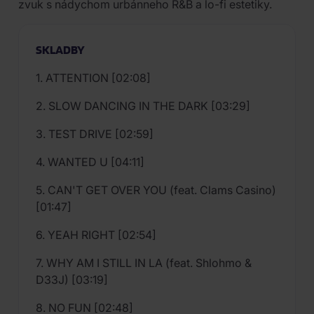
zvuk s nádychom urbánneho R&B a lo-fi estetiky.
SKLADBY
1. ATTENTION [02:08]
2. SLOW DANCING IN THE DARK [03:29]
3. TEST DRIVE [02:59]
4. WANTED U [04:11]
5. CAN'T GET OVER YOU (feat. Clams Casino)
[01:47]
6. YEAH RIGHT [02:54]
7. WHY AM I STILL IN LA (feat. Shlohmo &
D33J) [03:19]
8. NO FUN [02:48]