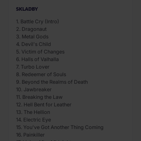
SKLADBY
1. Battle Cry (Intro)
2. Dragonaut
3. Metal Gods
4. Devil's Child
5. Victim of Changes
6. Halls of Valhalla
7. Turbo Lover
8. Redeemer of Souls
9. Beyond the Realms of Death
10. Jawbreaker
11. Breaking the Law
12. Hell Bent for Leather
13. The Hellion
14. Electric Eye
15. You've Got Another Thing Coming
16. Painkiller