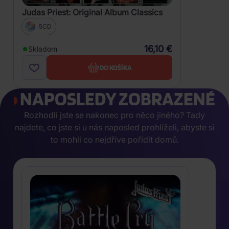
Judas Priest: Original Album Classics
5CD
16,10 €
Skladom
DO KOŠÍKA
NAPOSLEDY ZOBRAZENÉ
Rozhodli jste se nakonec pro něco jiného? Tady
najdete, co jste si u nás naposled prohlíželi, abyste si
to mohli co nejdříve pořídit domů.