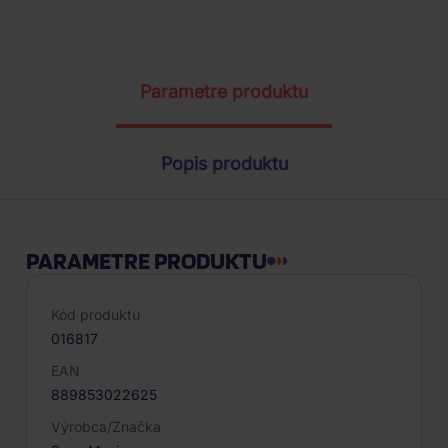
ŽIADOSŤ O TELEFONICKÚ OBJEDNÁVKU
Parametre produktu
Popis produktu
PARAMETRE PRODUKTU
Kód produktu
016817
EAN
889853022625
Výrobca/Značka