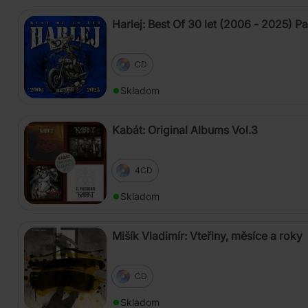
Harlej: Best Of 30 let (2006 - 2025) Pa
CD
Skladom
Kabát: Original Albums Vol.3
4CD
Skladom
Mišík Vladimír: Vteřiny, měsíce a roky
CD
Skladom