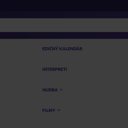
EDIČNÝ KALENDÁR
INTERPRETI
P
HUDBA
Na
FILMY