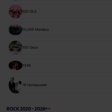
(G)I-DLE
10,000 Maniacs
100 Gecs
1349
16 Horsepower
ROCK 2020 - 2026