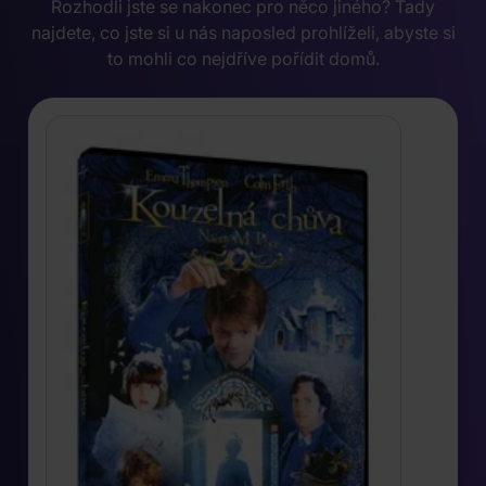
Rozhodli jste se nakonec pro něco jiného? Tady
najdete, co jste si u nás naposled prohlíželi, abyste si
to mohli co nejdříve pořídit domů.