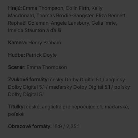
Hrajú:
Emma Thompson, Colin Firth, Kelly
Macdonald, Thomas Brodie-Sangster, Eliza Bennett,
Raphaël Coleman, Angela Lansbury, Celia Imrie,
Imelda Staunton a ďalší
Kamera:
Henry Braham
Hudba:
Patrick Doyle
Scenár:
Emma Thompson
Zvukové formáty:
česky Dolby Digital 5.1 / anglicky
Dolby Digital 5.1 / maďarsky Dolby Digital 5.1 / poľsky
Dolby Digital 5.1
Titulky:
české, anglické pre nepočujúcich, maďarské,
poľské
Obrazové formáty:
16:9 / 2,35:1