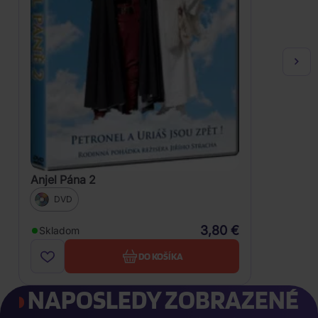
Anjel Pána 2
DVD
3,80 €
Skladom
DO KOŠÍKA
NAPOSLEDY ZOBRAZENÉ