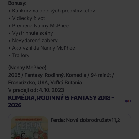
Bonusy:
• Konkurz na detských predstaviteľov
• Vidiecky život
• Premena Nanny McPhee
• Vystrihnuté scény
• Nevydarené zábery
• Ako vznikla Nanny McPhee
• Trailery
(Nanny McPhee)
2005 / Fantasy, Rodinný, Komédia / 94 minút /
Francúzsko, USA, Veľká Británia
V predaji od: 4. 10. 2023
KOMÉDIA, RODINNÝ & FANTASY 2018 -
2026
Ferda: Nová dobrodružství 1,2