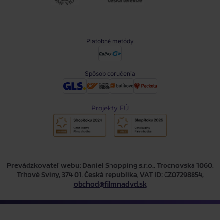
Platobné metódy
Spôsob doručenia
Projekty EÚ
Prevádzkovateľ webu: Daniel Shopping s.r.o., Trocnovská 1060,
Trhové Sviny, 374 01, Česká republika, VAT ID: CZ07298854,
obchod@filmnadvd.sk