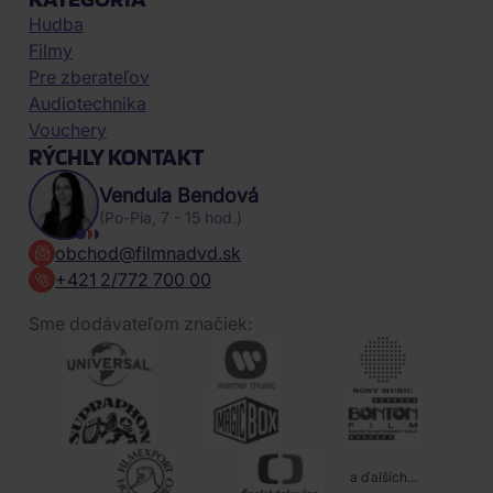
Hudba
Filmy
Pre zberateľov
Audiotechnika
Vouchery
RÝCHLY KONTAKT
Vendula Bendová
(Po-Pia, 7 - 15 hod.)
obchod@filmnadvd.sk
+421 2/772 700 00
Sme dodávateľom značiek:
a ďalších...