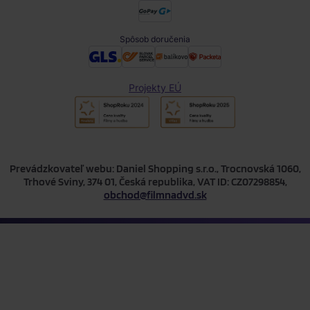
Spôsob doručenia
Projekty EÚ
Prevádzkovateľ webu: Daniel Shopping s.r.o., Trocnovská 1060,
Trhové Sviny, 374 01, Česká republika, VAT ID: CZ07298854,
obchod@filmnadvd.sk