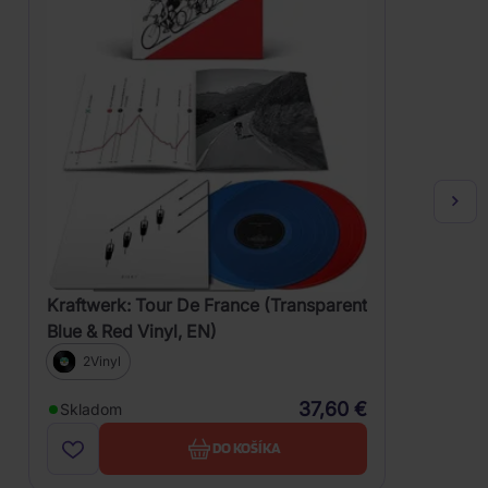
Kraftwerk: Tour De France (Transparent
Blue & Red Vinyl, EN)
2Vinyl
37,60 €
Skladom
DO KOŠÍKA