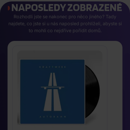
NAPOSLEDY ZOBRAZENÉ
Rozhodli jste se nakonec pro něco jiného? Tady
najdete, co jste si u nás naposled prohlíželi, abyste si
to mohli co nejdříve pořídit domů.