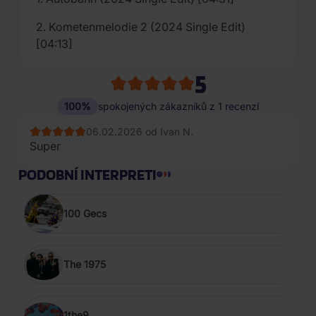
2. Kometenmelodie 2 (2024 Single Edit)
[04:13]
5
100%
spokojených zákazníků z 1 recenzí
06.02.2026 od Ivan N.
Super
PODOBNÍ INTERPRETI
100 Gecs
The 1975
1the9