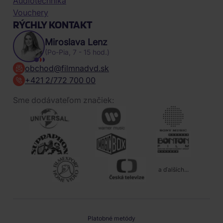
Audiotechnika
Vouchery
RÝCHLY KONTAKT
Miroslava Lenz
(Po-Pia, 7 - 15 hod.)
obchod@filmnadvd.sk
+421 2/772 700 00
Sme dodávateľom značiek:
a ďalších...
Platobné metódy