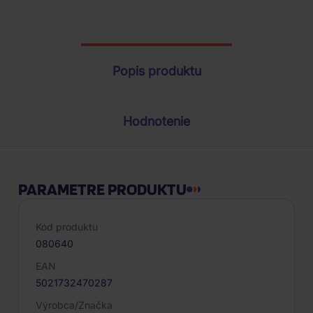
Parametre produktu
Popis produktu
Hodnotenie
PARAMETRE PRODUKTU
Kód produktu
080640
EAN
5021732470287
Výrobca/Značka