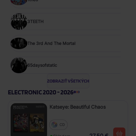
3TEETH
The 3rd And The Mortal
65daysofstatic
ZOBRAZIŤ VŠETKÝCH
ELECTRONIC 2020 - 2026
Katseye: Beautiful Chaos
CD
27,50 €