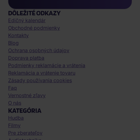
DÔLEŽITÉ ODKAZY
Edičný kalendár
Obchodné podmienky
Kontakty
Blog
Ochrana osobných údajov
Doprava platba
Podmienky reklamácie a vrátenia
Reklamácia a vrátenie tovaru
Zásady používania cookies
Faq
Vernostné zľavy
O nás
KATEGÓRIA
Hudba
Filmy
Pre zberateľov