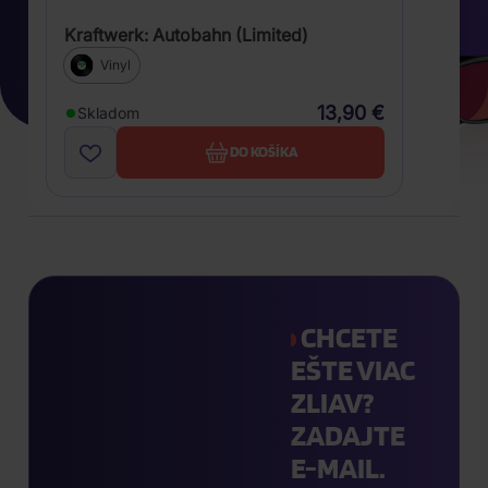
Kraftwerk: Autobahn (Limited)
Vinyl
13,90 €
Skladom
DO KOŠÍKA
CHCETE
EŠTE VIAC
ZLIAV?
ZADAJTE
E-MAIL.