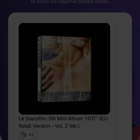
to mohli co nejdříve pořídit domů.
Le Sserafim: 5th Mini Album 'HOT' (EU
Retail Version - Vol. 2 Ver.)
CD