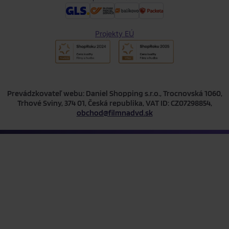
Projekty EÚ
Prevádzkovateľ webu: Daniel Shopping s.r.o., Trocnovská 1060,
Trhové Sviny, 374 01, Česká republika, VAT ID: CZ07298854,
obchod@filmnadvd.sk