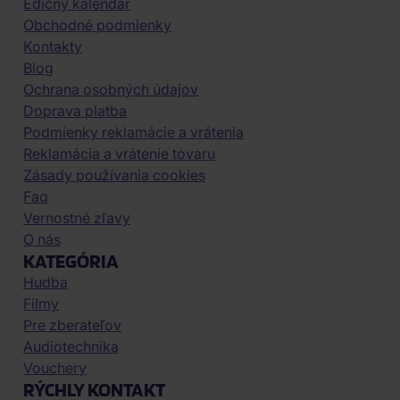
Edičný kalendár
Obchodné podmienky
Kontakty
Blog
Ochrana osobných údajov
Doprava platba
Podmienky reklamácie a vrátenia
Reklamácia a vrátenie tovaru
Zásady používania cookies
Faq
Vernostné zľavy
O nás
KATEGÓRIA
Hudba
Filmy
Pre zberateľov
Audiotechnika
Vouchery
RÝCHLY KONTAKT