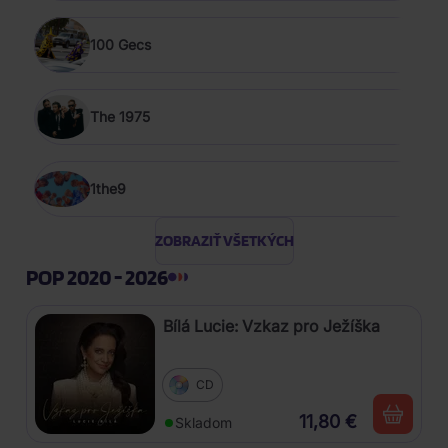
100 Gecs
The 1975
1the9
ZOBRAZIŤ VŠETKÝCH
POP 2020 - 2026
Bílá Lucie: Vzkaz pro Ježíška
CD
11,80 €
Skladom