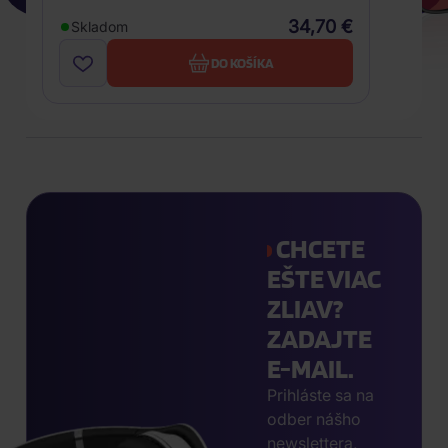
34,70 €
Skladom
DO KOŠÍKA
CHCETE
EŠTE VIAC
ZLIAV?
ZADAJTE
E-MAIL.
Prihláste sa na
odber nášho
newslettera,