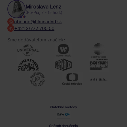
Miroslava Lenz
(Po-Pia, 7 - 15 hod.)
obchod@filmnadvd.sk
+421 2/772 700 00
Sme dodávateľom značiek:
a ďalších...
Platobné metódy
Spôsob doručenia