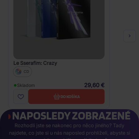
Le Sserafim: Crazy
CD
29,60 €
Skladom
DO KOŠÍKA
NAPOSLEDY ZOBRAZENÉ
Rozhodli jste se nakonec pro něco jiného? Tady
najdete, co jste si u nás naposled prohlíželi, abyste si