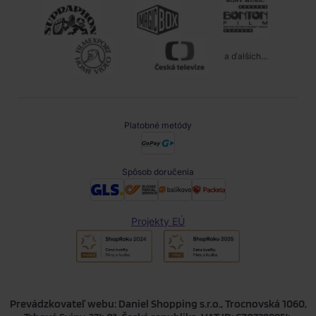
a ďalších...
Platobné metódy
Spôsob doručenia
Projekty EÚ
Prevádzkovateľ webu: Daniel Shopping s.r.o., Trocnovská 1060,