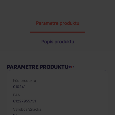
ŽIADOSŤ O TELEFONICKÚ OBJEDNÁVKU
Parametre produktu
Popis produktu
PARAMETRE PRODUKTU
Kód produktu
010241
EAN
81227955731
Výrobca/Značka