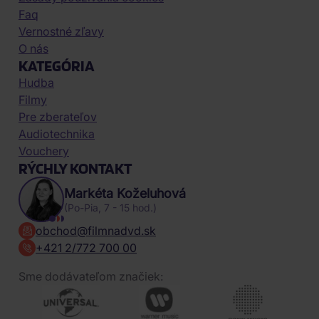
Faq
Vernostné zľavy
O nás
KATEGÓRIA
Hudba
Filmy
Pre zberateľov
Audiotechnika
Vouchery
RÝCHLY KONTAKT
Markéta Koželuhová
(Po-Pia, 7 - 15 hod.)
obchod@filmnadvd.sk
+421 2/772 700 00
Sme dodávateľom značiek: