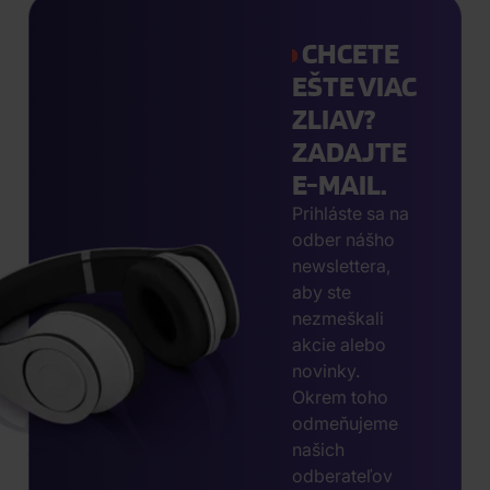
CHCETE
EŠTE VIAC
ZLIAV?
ZADAJTE
E-MAIL.
Prihláste sa na
odber nášho
newslettera,
aby ste
nezmeškali
akcie alebo
novinky.
Okrem toho
odmeňujeme
našich
odberateľov