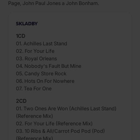
Page, John Paul Jones a John Bonham.
SKLADBY
1CD
01. Achilles Last Stand
02. For Your Life
03. Royal Orleans
04. Nobody's Fault But Mine
05. Candy Store Rock
06. Hots On For Nowhere
07. Tea For One
2CD
01. Two Ones Are Won (Achilles Last Stand)
(Reference Mix)
02. For Your Life (Reference Mix)
03. 10 Ribs & All/Carrot Pod Pod (Pod)
(Reference Mix)