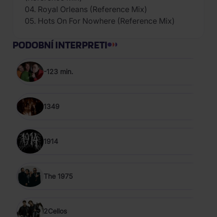
04. Royal Orleans (Reference Mix)
05. Hots On For Nowhere (Reference Mix)
PODOBNÍ INTERPRETI
-123 min.
1349
1914
The 1975
2Cellos