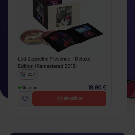
Led Zeppelin: Presence - Deluxe
Edition (Remastered 2015)
2CD
18,90 €
Skladom
DO KOŠÍKA