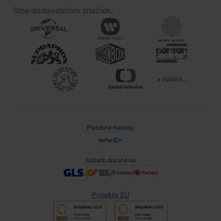
Sme dodávateľom značiek:
a ďalších...
Platobné metódy
Spôsob doručenia
Projekty EÚ