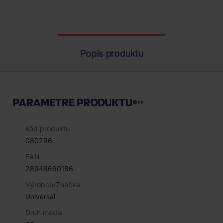
Parametre produktu
Popis produktu
PARAMETRE PRODUKTU
Kód produktu
080296
EAN
28948660186
Výrobca/Značka
Universal
Druh média