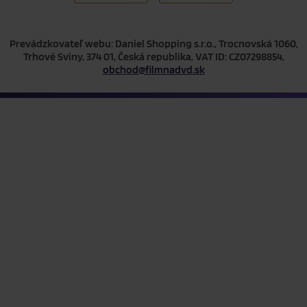
Prevádzkovateľ webu: Daniel Shopping s.r.o., Trocnovská 1060,
Trhové Sviny, 374 01, Česká republika, VAT ID: CZ07298854,
obchod@filmnadvd.sk