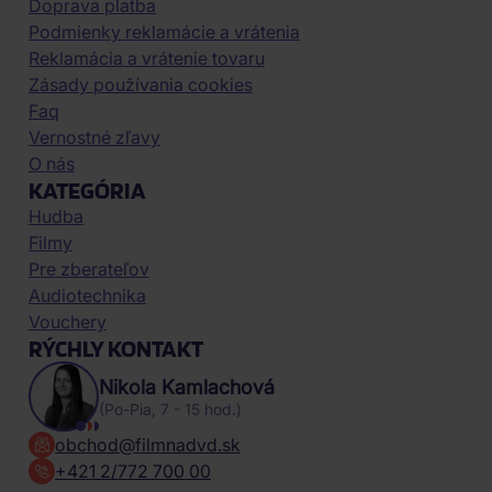
Doprava platba
Podmienky reklamácie a vrátenia
Reklamácia a vrátenie tovaru
Zásady používania cookies
Faq
Vernostné zľavy
O nás
KATEGÓRIA
Hudba
Filmy
Pre zberateľov
Audiotechnika
Vouchery
RÝCHLY KONTAKT
Nikola Kamlachová
(Po-Pia, 7 - 15 hod.)
obchod@filmnadvd.sk
+421 2/772 700 00