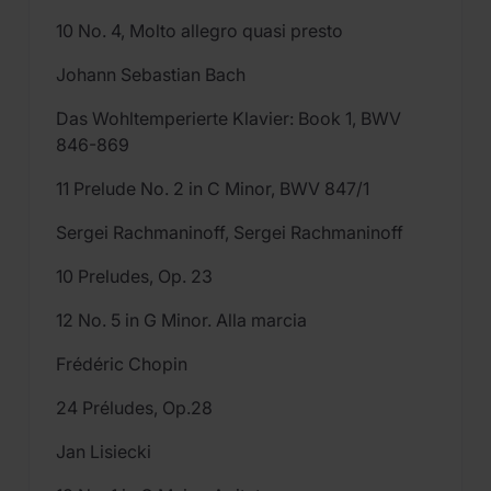
10 No. 4, Molto allegro quasi presto
Johann Sebastian Bach
Das Wohltemperierte Klavier: Book 1, BWV
846-869
11 Prelude No. 2 in C Minor, BWV 847/1
Sergei Rachmaninoff, Sergei Rachmaninoff
10 Preludes, Op. 23
12 No. 5 in G Minor. Alla marcia
Frédéric Chopin
24 Préludes, Op.28
Jan Lisiecki