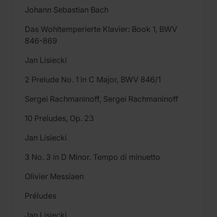
Johann Sebastian Bach
Das Wohltemperierte Klavier: Book 1, BWV
846-869
Jan Lisiecki
2 Prelude No. 1 in C Major, BWV 846/1
Sergei Rachmaninoff, Sergei Rachmaninoff
10 Preludes, Op. 23
Jan Lisiecki
3 No. 3 in D Minor. Tempo di minuetto
Olivier Messiaen
Préludes
Jan Lisiecki