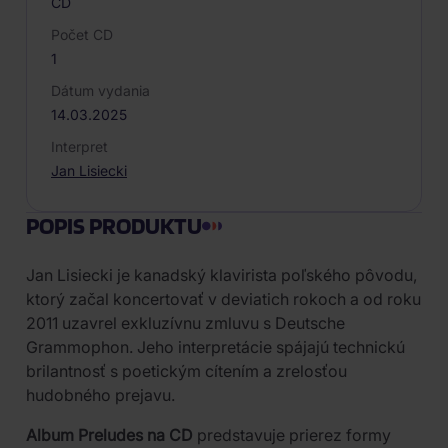
CD
Počet CD
1
Dátum vydania
14.03.2025
Interpret
Jan Lisiecki
POPIS PRODUKTU
Jan Lisiecki je kanadský klavirista poľského pôvodu,
ktorý začal koncertovať v deviatich rokoch a od roku
2011 uzavrel exkluzívnu zmluvu s Deutsche
Grammophon. Jeho interpretácie spájajú technickú
brilantnosť s poetickým cítením a zrelosťou
hudobného prejavu.
Album Preludes na CD
predstavuje prierez formy