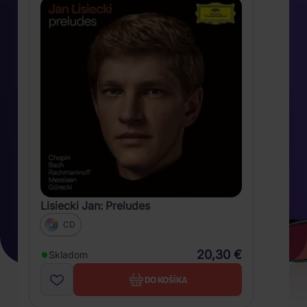
Lisiecki Jan: Preludes
CD
20,30 €
Skladom
DO KOŠÍKA