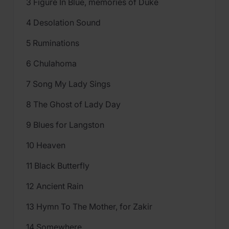
3 Figure In Blue, memories of Duke
4 Desolation Sound
5 Ruminations
6 Chulahoma
7 Song My Lady Sings
8 The Ghost of Lady Day
9 Blues for Langston
10 Heaven
11 Black Butterfly
12 Ancient Rain
13 Hymn To The Mother, for Zakir
14 Somewhere