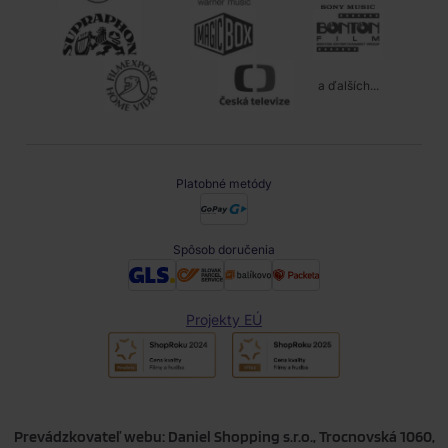
a ďalších...
Platobné metódy
Spôsob doručenia
Projekty EÚ
Prevádzkovateľ webu: Daniel Shopping s.r.o., Trocnovská 1060,