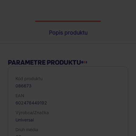
Parametre produktu
Popis produktu
PARAMETRE PRODUKTU
Kód produktu
086673
EAN
602478449192
Výrobca/Značka
Universal
Druh média