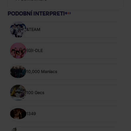
PODOBNÍ INTERPRETI
&TEAM
(G)I-DLE
10,000 Maniacs
100 Gecs
1349