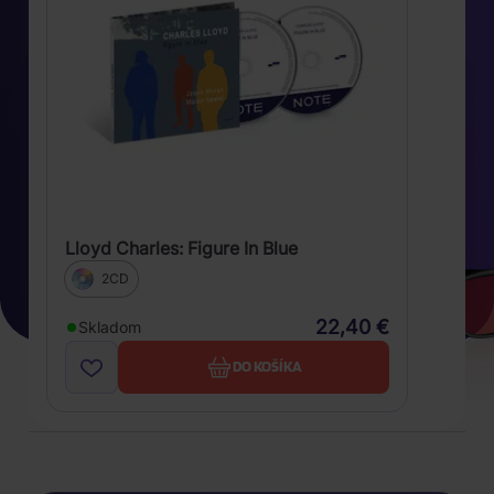
Lloyd Charles: Figure In Blue
2CD
22,40 €
Skladom
DO KOŠÍKA