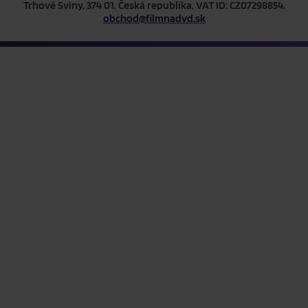
Trhové Sviny, 374 01, Česká republika, VAT ID: CZ07298854,
obchod@filmnadvd.sk