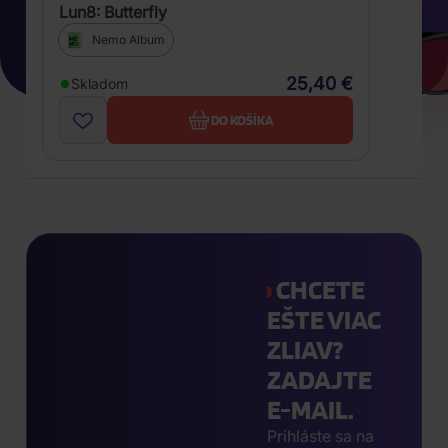
Lun8: Butterfly
Nemo Album
25,40 €
Skladom
DO KOŠÍKA
CHCETE
EŠTE VIAC
ZLIAV?
ZADAJTE
E-MAIL.
Prihláste sa na