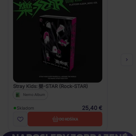
Stray Kids: 樂-STAR (Rock-STAR)
Nemo Album
25,40 €
Skladom
DO KOŠÍKA