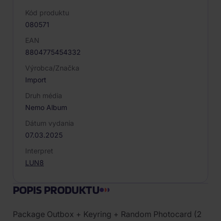
Kód produktu
080571
EAN
8804775454332
Výrobca/Značka
Import
Druh média
Nemo Album
Dátum vydania
07.03.2025
Interpret
LUN8
POPIS PRODUKTU
Package Outbox + Keyring + Random Photocard (2