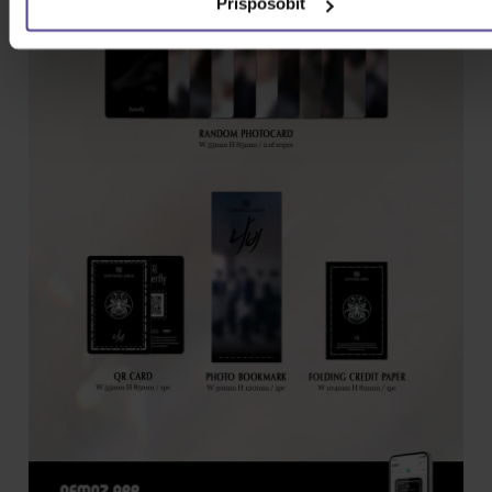
Prispôsobiť