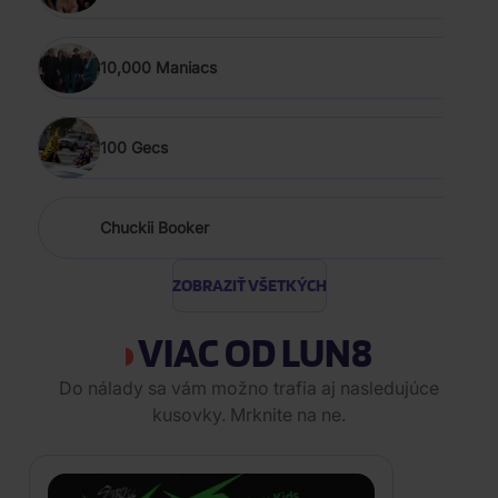
10,000 Maniacs
100 Gecs
Chuckii Booker
ZOBRAZIŤ VŠETKÝCH
VIAC OD LUN8
Do nálady sa vám možno trafia aj nasledujúce
kusovky. Mrknite na ne.