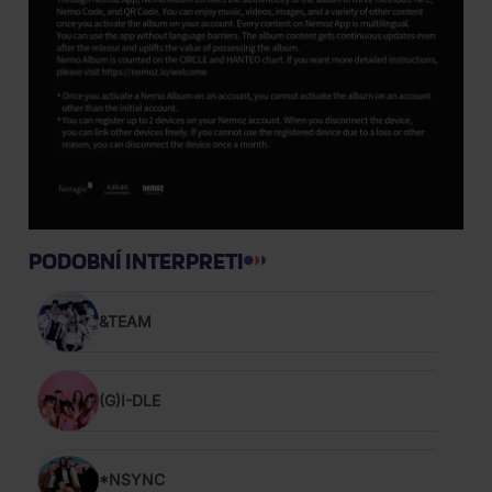
PODOBNÍ INTERPRETI
&TEAM
(G)I-DLE
*NSYNC