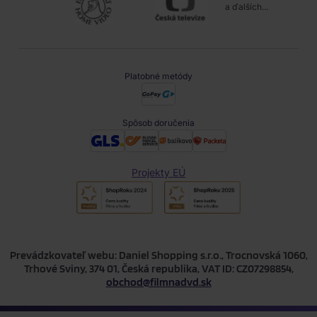
a ďalších...
Platobné metódy
Spôsob doručenia
Projekty EÚ
Prevádzkovateľ webu: Daniel Shopping s.r.o., Trocnovská 1060,
Trhové Sviny, 374 01, Česká republika, VAT ID: CZ07298854,
obchod@filmnadvd.sk