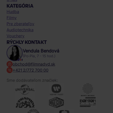
KATEGÓRIA
Hudba
Filmy
Pre zberateľov
Audiotechnika
Vouchery
RÝCHLY KONTAKT
Vendula Bendová
(Po-Pia, 7 - 15 hod.)
obchod@filmnadvd.sk
+421 2/772 700 00
Sme dodávateľom značiek: