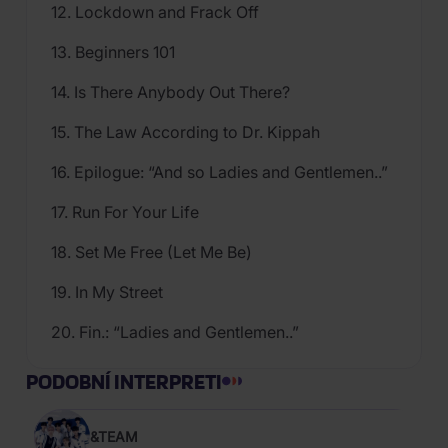
12. Lockdown and Frack Off
13. Beginners 101
14. Is There Anybody Out There?
15. The Law According to Dr. Kippah
16. Epilogue: “And so Ladies and Gentlemen..”
17. Run For Your Life
18. Set Me Free (Let Me Be)
19. In My Street
20. Fin.: “Ladies and Gentlemen..”
PODOBNÍ INTERPRETI
&TEAM