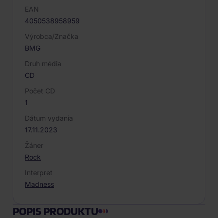
EAN
4050538958959
Výrobca/Značka
BMG
Druh média
CD
Počet CD
1
Dátum vydania
17.11.2023
Žáner
Rock
Interpret
Madness
POPIS PRODUKTU