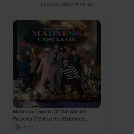
kusovky. Mrknite na ne.
Madness: Theatre Of The Absurd
Presents C'Est La Vie (Extended
Version)
2CD