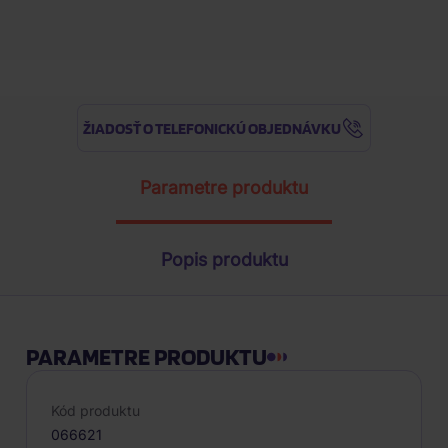
Najnižšia cena za posledných 30 d
ŽIADOSŤ O TELEFONICKÚ OBJEDNÁVKU
Parametre produktu
Popis produktu
PARAMETRE PRODUKTU
Kód produktu
066621