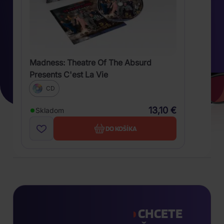
Madness: Theatre Of The Absurd
Presents C'est La Vie
CD
13,10 €
Skladom
DO KOŠÍKA
CHCETE