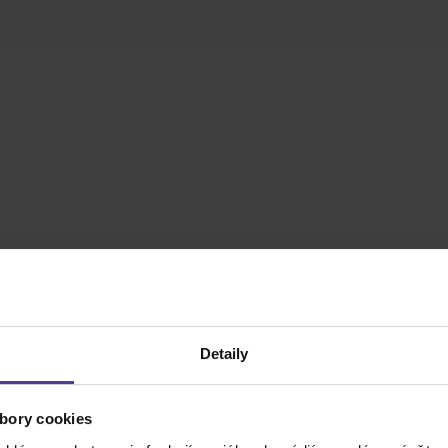
Detaily
bory cookies