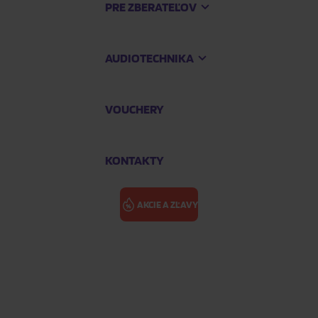
PRE ZBERATEĽOV
AUDIOTECHNIKA
VOUCHERY
KONTAKTY
AKCIE A ZĽAVY
nyl)
MARINE: CO