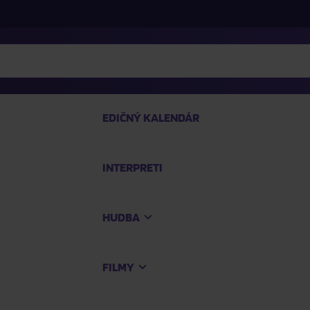
EDIČNÝ KALENDÁR
INTERPRETI
P
HUDBA
Na
FILMY