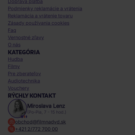
Doprava platba
Podmienky reklamácie a vrátenia
Reklamácia a vrátenie tovaru
Zásady používania cookies
Faq
Vernostné zľavy
O nás
KATEGÓRIA
Hudba
Filmy
Pre zberateľov
Audiotechnika
Vouchery
RÝCHLY KONTAKT
Miroslava Lenz
(Po-Pia, 7 - 15 hod.)
obchod@filmnadvd.sk
+421 2/772 700 00