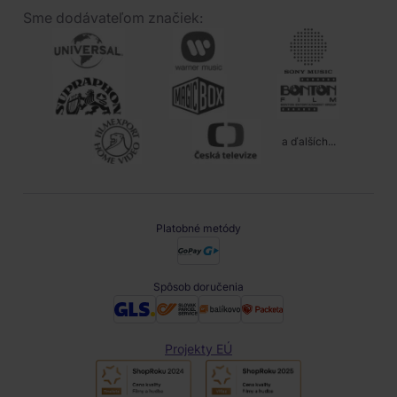
Sme dodávateľom značiek:
a ďalších...
Platobné metódy
Spôsob doručenia
Projekty EÚ