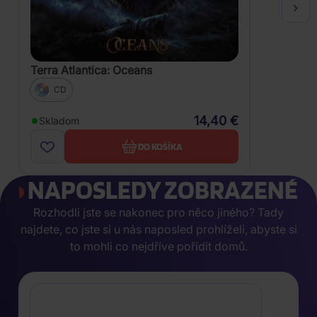
Terra Atlantica: Oceans
CD
14,40 €
Skladom
DO KOŠÍKA
NAPOSLEDY ZOBRAZENÉ
Rozhodli jste se nakonec pro něco jiného? Tady
najdete, co jste si u nás naposled prohlíželi, abyste si
to mohli co nejdříve pořídit domů.