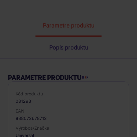
ŽIADOSŤ O TELEFONICKÚ OBJEDNÁVKU
Parametre produktu
Popis produktu
PARAMETRE PRODUKTU
Kód produktu
081293
EAN
888072678712
Výrobca/Značka
Universal