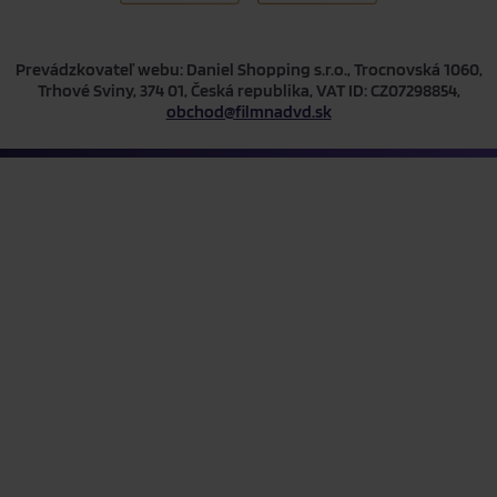
Prevádzkovateľ webu: Daniel Shopping s.r.o., Trocnovská 1060,
Trhové Sviny, 374 01, Česká republika, VAT ID: CZ07298854,
obchod@filmnadvd.sk