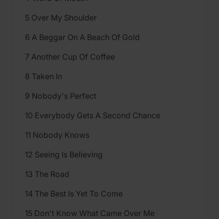
5 Over My Shoulder
6 A Beggar On A Beach Of Gold
7 Another Cup Of Coffee
8 Taken In
9 Nobody's Perfect
10 Everybody Gets A Second Chance
11 Nobody Knows
12 Seeing Is Believing
13 The Road
14 The Best Is Yet To Come
15 Don't Know What Came Over Me