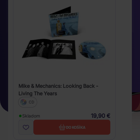
Mike & Mechanics: Looking Back -
Living The Years
CD
19,90 €
Skladom
DO KOŠÍKA