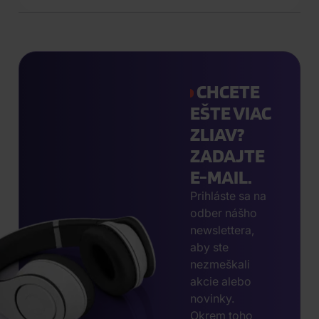
CHCETE
EŠTE VIAC
ZLIAV?
ZADAJTE
E-MAIL.
Prihláste sa na
odber nášho
newslettera,
aby ste
nezmeškali
akcie alebo
novinky.
Okrem toho