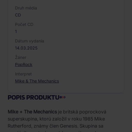
Druh média
CD
Počet CD
1
Dátum vydania
14.03.2025
Žáner
Pop
Rock
Interpret
Mike & The Mechanics
POPIS PRODUKTU
Mike + The Mechanics
je britská poprocková
superskupina, ktorú založil v roku 1985 Mike
Rutherford, známy člen Genesis. Skupina sa