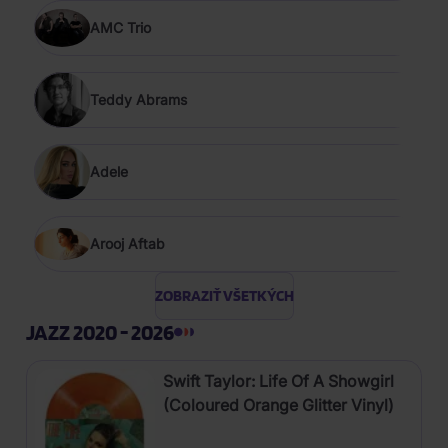
AMC Trio
Teddy Abrams
Adele
Arooj Aftab
ZOBRAZIŤ VŠETKÝCH
JAZZ 2020 - 2026
Swift Taylor: Life Of A Showgirl
(Coloured Orange Glitter Vinyl)