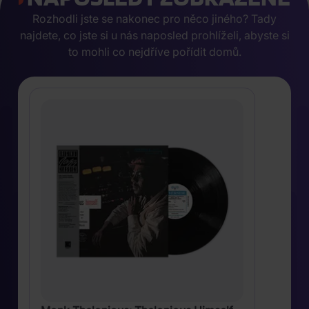
Rozhodli jste se nakonec pro něco jiného? Tady
najdete, co jste si u nás naposled prohlíželi, abyste si
to mohli co nejdříve pořídit domů.