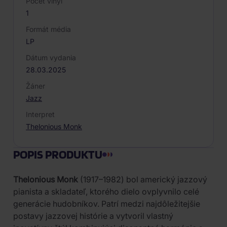
Počet vinyl
1
Formát média
LP
Dátum vydania
28.03.2025
Žáner
Jazz
Interpret
Thelonious Monk
POPIS PRODUKTU
Thelonious Monk
(1917–1982) bol americký jazzový
pianista a skladateľ, ktorého dielo ovplyvnilo celé
generácie hudobníkov. Patrí medzi najdôležitejšie
postavy jazzovej histórie a vytvoril vlastný