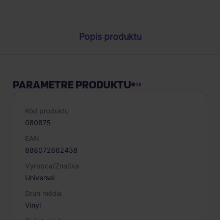
Parametre produktu
Popis produktu
PARAMETRE PRODUKTU
Kód produktu
080875
EAN
888072662438
Výrobca/Značka
Universal
Druh média
Vinyl