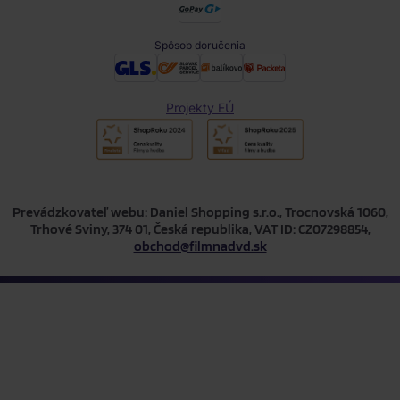
Spôsob doručenia
Projekty EÚ
Prevádzkovateľ webu: Daniel Shopping s.r.o., Trocnovská 1060,
Trhové Sviny, 374 01, Česká republika, VAT ID: CZ07298854,
obchod@filmnadvd.sk