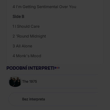
4 I'm Getting Sentimental Over You
Side B
1 I Should Care
2 'Round Midnight
3 All Alone
4 Monk's Mood
PODOBNÍ INTERPRETI
The 1975
Bez interpreta