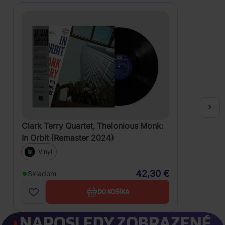
Clark Terry Quartet, Thelonious Monk:
In Orbit (Remaster 2024)
Vinyl
42,30 €
Skladom
DO KOŠÍKA
NAPOSLEDY ZOBRAZENÉ