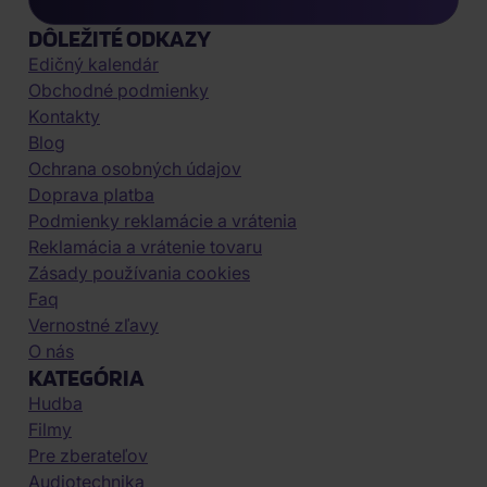
DÔLEŽITÉ ODKAZY
Edičný kalendár
Obchodné podmienky
Kontakty
Blog
Ochrana osobných údajov
Doprava platba
Podmienky reklamácie a vrátenia
Reklamácia a vrátenie tovaru
Zásady používania cookies
Faq
Vernostné zľavy
O nás
KATEGÓRIA
Hudba
Filmy
Pre zberateľov
Audiotechnika