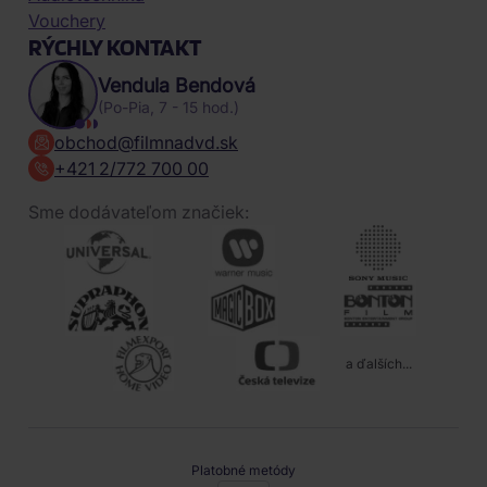
Vouchery
RÝCHLY KONTAKT
Vendula Bendová
(Po-Pia, 7 - 15 hod.)
obchod@filmnadvd.sk
+421 2/772 700 00
Sme dodávateľom značiek:
a ďalších...
Platobné metódy