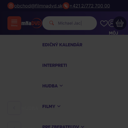
obchod@filmnadvd.sk
+421 2/772 700 00
Michael Jackson.
|
MÔJ
ÚČET
EDIČNÝ KALENDÁR
Váš nákupný košík je prázdny
INTERPRETI
PREZRITE SI NAJOBĽÚBENEJŠIE PRODUKTY
HUDBA
Nakúpte ešte za
100,00 €
a dopravu máte
zdarma
FILMY
HUDBA
Pokračovať v nákupe
PRE ZBERATEĽOV