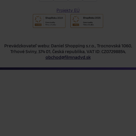
Projekty EÚ
Prevádzkovateľ webu: Daniel Shopping s.r.o., Trocnovská 1060,
Trhové Sviny, 374 01, Česká republika, VAT ID: CZ07298854,
obchod@filmnadvd.sk