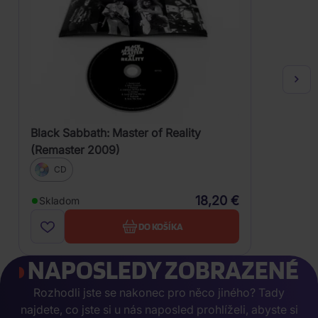
Black Sabbath: Master of Reality
(Remaster 2009)
CD
18,20 €
Skladom
DO KOŠÍKA
NAPOSLEDY ZOBRAZENÉ
Rozhodli jste se nakonec pro něco jiného? Tady
najdete, co jste si u nás naposled prohlíželi, abyste si