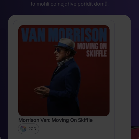
to mohli co nejdříve pořídit domů.
Morrison Van: Moving On Skiffle
2CD