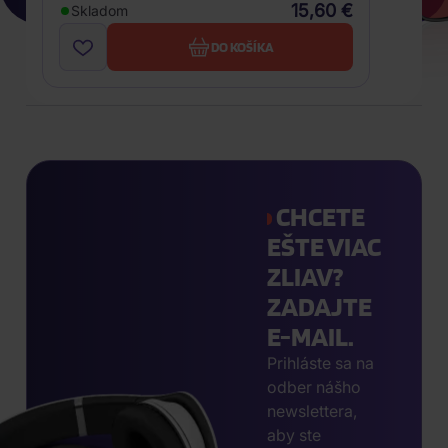
15,60 €
Skladom
DO KOŠÍKA
CHCETE
EŠTE VIAC
ZLIAV?
ZADAJTE
E-MAIL.
Prihláste sa na
odber nášho
newslettera,
aby ste