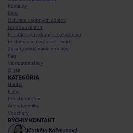
Kontakty
Blog
Ochrana osobných údajov
Doprava platba
Podmienky reklamácie a vrátenia
Reklamácia a vrátenie tovaru
Zásady používania cookies
Faq
Vernostné zľavy
O nás
KATEGÓRIA
Hudba
Filmy
Pre zberateľov
Audiotechnika
Vouchery
RÝCHLY KONTAKT
Markéta Koželuhová