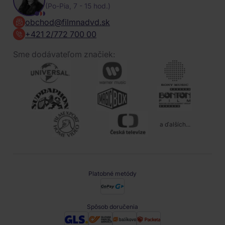
(Po-Pia, 7 - 15 hod.)
obchod@filmnadvd.sk
+421 2/772 700 00
Sme dodávateľom značiek:
a ďalších...
Platobné metódy
Spôsob doručenia