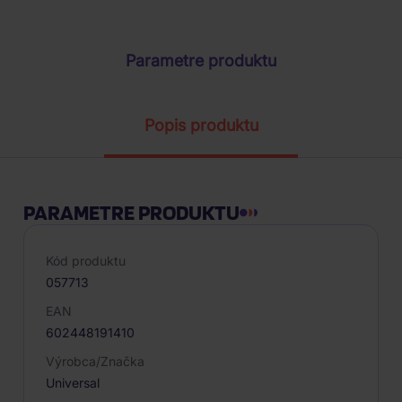
ŽIADOSŤ O TELEFONICKÚ OBJEDNÁVKU
Parametre produktu
Popis produktu
PARAMETRE PRODUKTU
Kód produktu
057713
EAN
602448191410
Výrobca/Značka
Universal