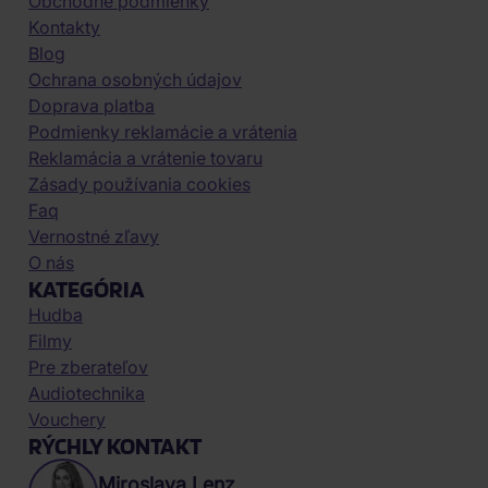
Obchodné podmienky
Kontakty
Blog
Ochrana osobných údajov
Doprava platba
Podmienky reklamácie a vrátenia
Reklamácia a vrátenie tovaru
Zásady používania cookies
Faq
Vernostné zľavy
O nás
KATEGÓRIA
Hudba
Filmy
Pre zberateľov
Audiotechnika
Vouchery
RÝCHLY KONTAKT
Miroslava Lenz