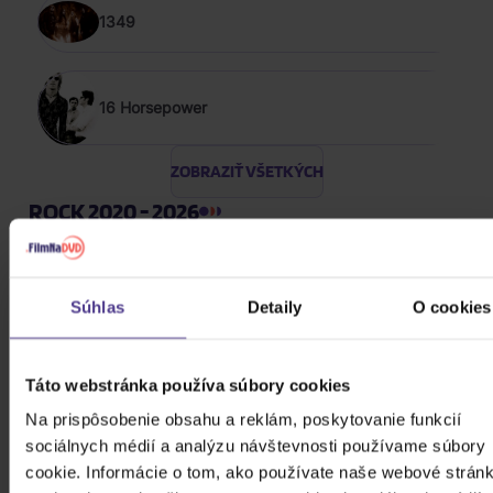
1349
16 Horsepower
ZOBRAZIŤ VŠETKÝCH
ROCK 2020 - 2026
Harlej: Best Of 30 let (2006 -
2025) Part 2
Súhlas
Detaily
O cookies
CD
12,20 €
Skladom
Táto webstránka používa súbory cookies
Na prispôsobenie obsahu a reklám, poskytovanie funkcií
Kabát: Original Albums Vol.3
sociálnych médií a analýzu návštevnosti používame súbory
cookie. Informácie o tom, ako používate naše webové stránk