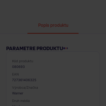
Parametre produktu
Popis produktu
PARAMETRE PRODUKTU
Kód produktu
080693
EAN
727361406325
Výrobca/Značka
Warner
Druh média