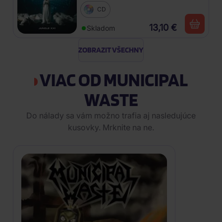
CD
13,10 €
Skladom
ZOBRAZIT VŠECHNY
VIAC OD MUNICIPAL
WASTE
Do nálady sa vám možno trafia aj nasledujúce
kusovky. Mrknite na ne.