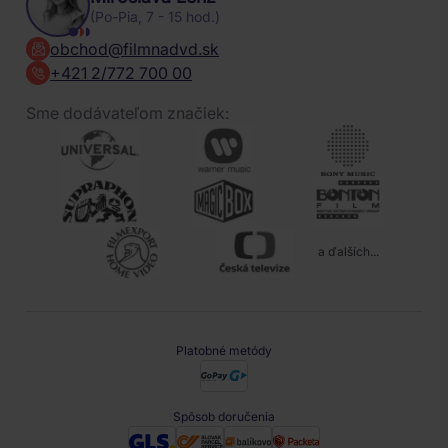
(Po-Pia, 7 - 15 hod.)
obchod@filmnadvd.sk
+421 2/772 700 00
Sme dodávateľom značiek:
a ďalších...
Platobné metódy
Spôsob doručenia