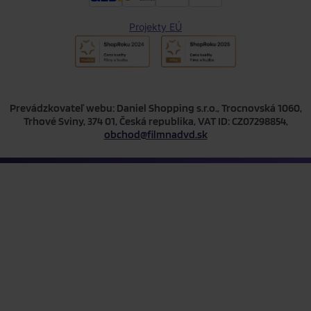
Projekty EÚ
Prevádzkovateľ webu: Daniel Shopping s.r.o., Trocnovská 1060,
Trhové Sviny, 374 01, Česká republika, VAT ID: CZ07298854,
obchod@filmnadvd.sk