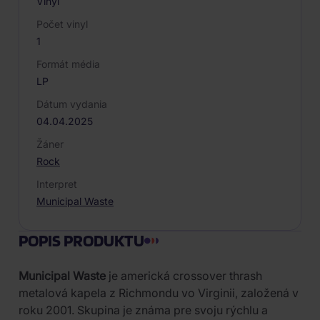
Vinyl
Počet vinyl
1
Formát média
LP
Dátum vydania
04.04.2025
Žáner
Rock
Interpret
Municipal Waste
POPIS PRODUKTU
Municipal Waste
je americká crossover thrash
metalová kapela z Richmondu vo Virginii, založená v
roku 2001. Skupina je známa pre svoju rýchlu a