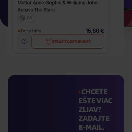
Mutter Anne-Sophie & Williams John:
Across The Stars
CD
15,80 €
Do týždňa
STRÁŽIŤ DOSTUPNOSŤ
CHCETE
EŠTE VIAC
ZLIAV?
ZADAJTE
E-MAIL.