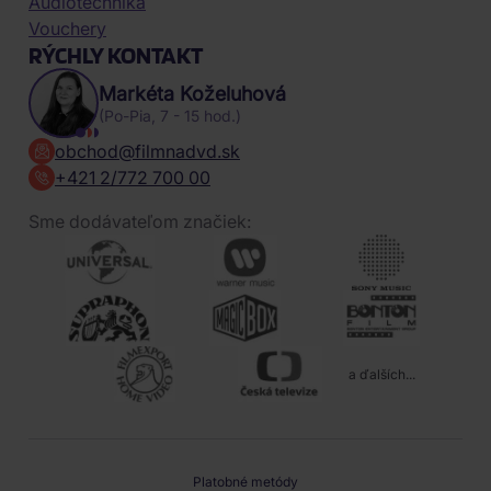
Audiotechnika
Vouchery
RÝCHLY KONTAKT
Markéta Koželuhová
(Po-Pia, 7 - 15 hod.)
obchod@filmnadvd.sk
+421 2/772 700 00
Sme dodávateľom značiek:
a ďalších...
Platobné metódy