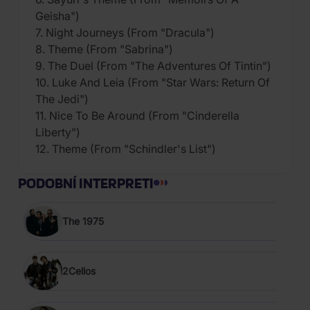
Geisha")
7. Night Journeys (From "Dracula")
8. Theme (From "Sabrina")
9. The Duel (From "The Adventures Of Tintin")
10. Luke And Leia (From "Star Wars: Return Of
The Jedi")
11. Nice To Be Around (From "Cinderella
Liberty")
12. Theme (From "Schindler's List")
PODOBNÍ INTERPRETI
The 1975
2Cellos