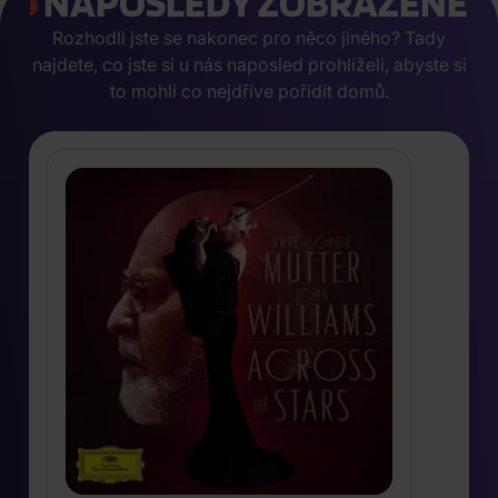
NAPOSLEDY ZOBRAZENÉ
Rozhodli jste se nakonec pro něco jiného? Tady
najdete, co jste si u nás naposled prohlíželi, abyste si
to mohli co nejdříve pořídit domů.