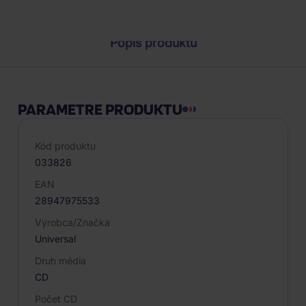
Popis produktu
PARAMETRE PRODUKTU
Kód produktu
033826
EAN
28947975533
Výrobca/Značka
Universal
Druh média
CD
Počet CD