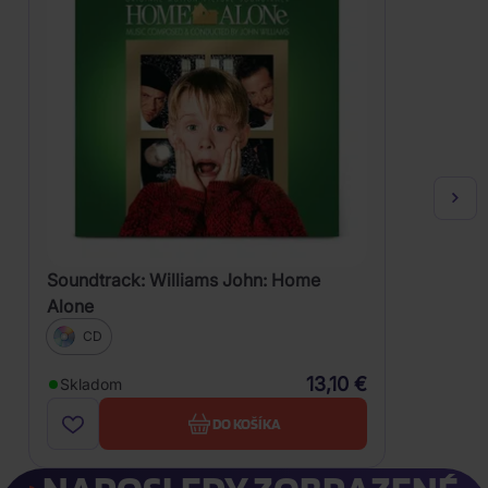
Soundtrack: Williams John: Home
Alone
CD
13,10 €
Skladom
DO KOŠÍKA