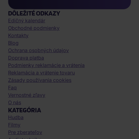
DÔLEŽITÉ ODKAZY
Edičný kalendár
Obchodné podmienky
Kontakty
Blog
Ochrana osobných údajov
Doprava platba
Podmienky reklamácie a vrátenia
Reklamácia a vrátenie tovaru
Zásady používania cookies
Faq
Vernostné zľavy
O nás
KATEGÓRIA
Hudba
Filmy
Pre zberateľov