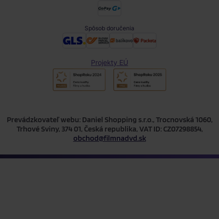
Spôsob doručenia
Projekty EÚ
Prevádzkovateľ webu: Daniel Shopping s.r.o., Trocnovská 1060,
Trhové Sviny, 374 01, Česká republika, VAT ID: CZ07298854,
obchod@filmnadvd.sk