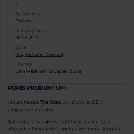
1
Balení média
Digipack
Dátum vydania
30.08.2019
Žáner
Stage & Screen
Classical
Interpret
John Williams
Anne-Sophie Mutter
POPIS PRODUKTU
Album
Across The Stars
vychádza na
CD
v
digipackovom balení.
Nahrávka obsahuje dvanásť inštrumentálnych
skladieb z filmových soundtrackov, medzi ktorými