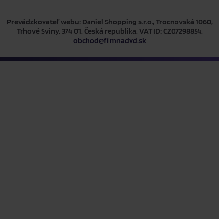
Prevádzkovateľ webu: Daniel Shopping s.r.o., Trocnovská 1060,
Trhové Sviny, 374 01, Česká republika, VAT ID: CZ07298854,
obchod@filmnadvd.sk