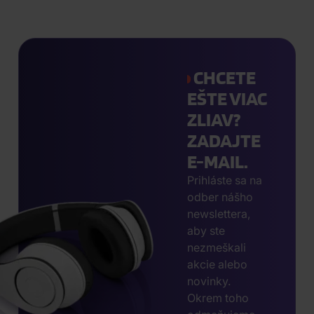
CHCETE
EŠTE VIAC
ZLIAV?
ZADAJTE
E-MAIL.
Prihláste sa na
odber nášho
newslettera,
aby ste
nezmeškali
akcie alebo
novinky.
Okrem toho