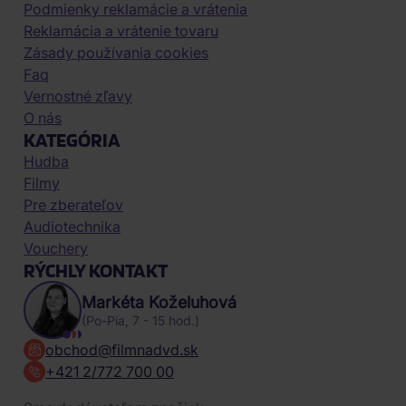
Podmienky reklamácie a vrátenia
Reklamácia a vrátenie tovaru
Zásady používania cookies
Faq
Vernostné zľavy
O nás
KATEGÓRIA
Hudba
Filmy
Pre zberateľov
Audiotechnika
Vouchery
RÝCHLY KONTAKT
Markéta Koželuhová
(Po-Pia, 7 - 15 hod.)
obchod@filmnadvd.sk
+421 2/772 700 00