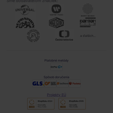
Sme dodávateľom značiek:
a ďalších...
Platobné metódy
Spôsob doručenia
Projekty EÚ