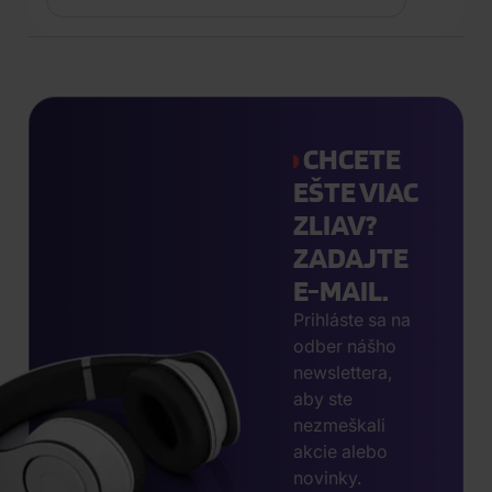
CHCETE
EŠTE VIAC
ZLIAV?
ZADAJTE
E-MAIL.
Prihláste sa na
odber nášho
newslettera,
aby ste
nezmeškali
akcie alebo
novinky.