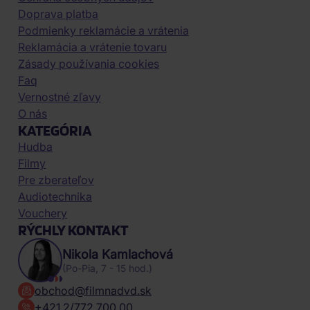
Doprava platba
Podmienky reklamácie a vrátenia
Reklamácia a vrátenie tovaru
Zásady používania cookies
Faq
Vernostné zľavy
O nás
KATEGÓRIA
Hudba
Filmy
Pre zberateľov
Audiotechnika
Vouchery
RÝCHLY KONTAKT
Nikola Kamlachová
(Po-Pia, 7 - 15 hod.)
obchod@filmnadvd.sk
+421 2/772 700 00