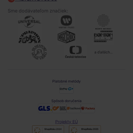
Sme dodávateľom značiek:
a ďalších...
Platobné metódy
Spôsob doručenia
Projekty EÚ