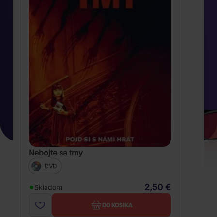
Nebojte sa tmy
DVD
2,50 €
Skladom
DO KOŠÍKA