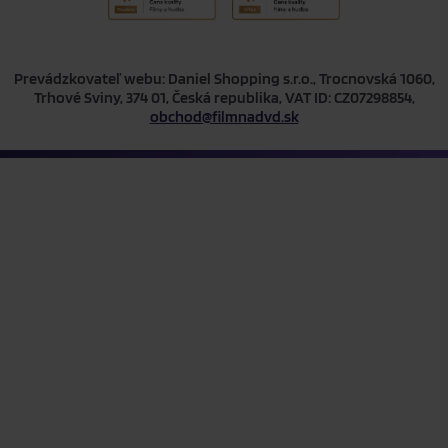
Prevádzkovateľ webu: Daniel Shopping s.r.o., Trocnovská 1060,
Trhové Sviny, 374 01, Česká republika, VAT ID: CZ07298854,
obchod@filmnadvd.sk