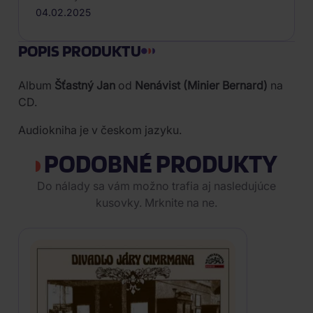
04.02.2025
POPIS PRODUKTU
Album
Šťastný Jan
od
Nenávist (Minier Bernard)
na
CD.
Audiokniha je v českom jazyku.
PODOBNÉ PRODUKTY
Do nálady sa vám možno trafia aj nasledujúce
kusovky. Mrknite na ne.