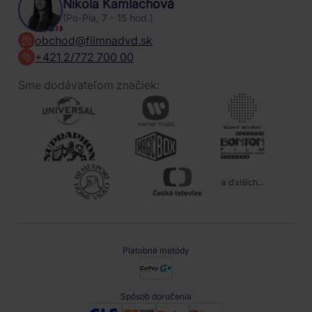
Nikola Kamlachová
(Po-Pia, 7 - 15 hod.)
obchod@filmnadvd.sk
+421 2/772 700 00
Sme dodávateľom značiek:
a ďalších...
Platobné metódy
Spôsob doručenia