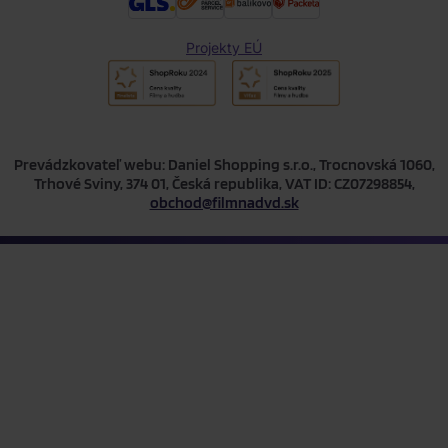
Projekty EÚ
Prevádzkovateľ webu: Daniel Shopping s.r.o., Trocnovská 1060,
Trhové Sviny, 374 01, Česká republika, VAT ID: CZ07298854,
obchod@filmnadvd.sk