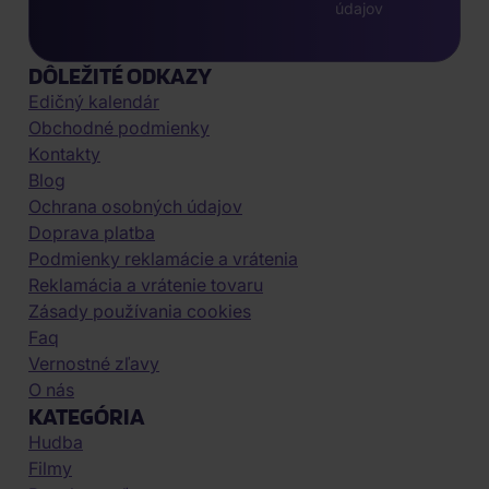
údajov
DÔLEŽITÉ ODKAZY
Edičný kalendár
Obchodné podmienky
Kontakty
Blog
Ochrana osobných údajov
Doprava platba
Podmienky reklamácie a vrátenia
Reklamácia a vrátenie tovaru
Zásady používania cookies
Faq
Vernostné zľavy
O nás
KATEGÓRIA
Hudba
Filmy