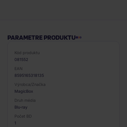
Popis produktu
PARAMETRE PRODUKTU
Kód produktu
081552
EAN
8595165318135
Výrobca/Značka
MagicBox
Druh média
Blu-ray
Počet BD
1