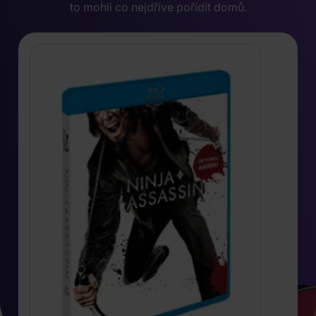
to mohli co nejdříve pořídit domů.