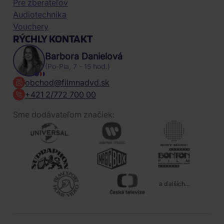
Pre zberateľov
Audiotechnika
Vouchery
RÝCHLY KONTAKT
Barbora Danielová
(Po-Pia, 7 - 15 hod.)
obchod@filmnadvd.sk
+421 2/772 700 00
Sme dodávateľom značiek:
a ďalších...