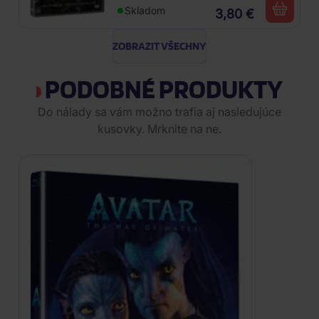
Skladom
3,80 €
ZOBRAZIT VŠECHNY
PODOBNÉ PRODUKTY
Do nálady sa vám možno trafia aj nasledujúce
kusovky. Mrknite na ne.