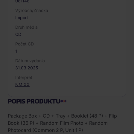
081148
Výrobca/Značka
Import
Druh média
CD
Počet CD
1
Dátum vydania
31.03.2025
Interpret
NMIXX
POPIS PRODUKTU
Package Box + CD + Tray + Booklet (48 P) + Flip
Book (36 P) + Random Film Photo + Random
Photocard (Common 2 P, Unit 1 P)