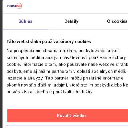
&TEAM
Súhlas
Detaily
O cookies
(G)I-DLE
Táto webstránka používa súbory cookies
*NSYNC
Na prispôsobenie obsahu a reklám, poskytovanie funkcií
sociálnych médií a analýzu návštevnosti používame súbory
cookie. Informácie o tom, ako používate naše webové stránk
10,000 Maniacs
poskytujeme aj našim partnerom v oblasti sociálnych médií,
inzercie a analýzy. Títo partneri môžu príslušné informácie
skombinovať s ďalšími údajmi, ktoré ste im poskytli alebo kt
100 Gecs
od vás získali, keď ste používali ich služby.
Chuckii Booker
Povoliť všetko
ZOBRAZIŤ VŠETKÝCH