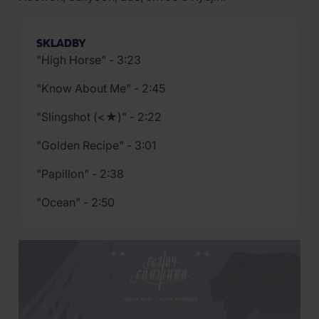
SKLADBY
"High Horse" - 3:23
"Know About Me" - 2:45
"Slingshot (<★)" - 2:22
"Golden Recipe" - 3:01
"Papillon" - 2:38
"Ocean" - 2:50