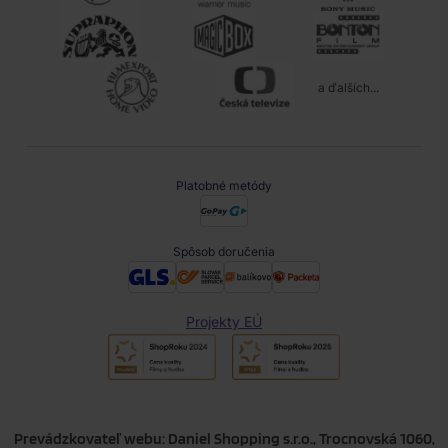
a ďalších...
Platobné metódy
Spôsob doručenia
Projekty EÚ
Prevádzkovateľ webu: Daniel Shopping s.r.o., Trocnovská 1060,