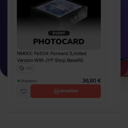
NMIXX: Fe3O4: Forward (Limited
Version With JYP Shop Benefit)
CD
36,80 €
Skladom
DO KOŠÍKA