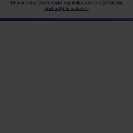
Trhové Sviny, 374 01, Česká republika, VAT ID: CZ07298854,
obchod@filmnadvd.sk