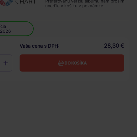
cia
.2026
28,30 €
Vaša cena s DPH
DO KOŠÍKA