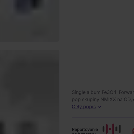
Single album Fe3O4: Forward
pop skupiny NMIXX na CD, o
Celý popis
Reportovanie