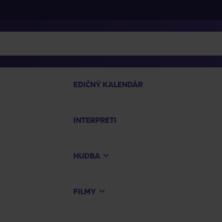
EDIČNÝ KALENDÁR
INTERPRETI
P
HUDBA
Na
FILMY