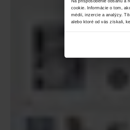
Na prispôsobenie obsahu a r
cookie. Informácie o tom, ak
médií, inzercie a analýzy. Tí
alebo ktoré od vás získali, ke