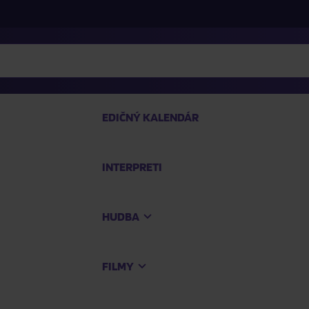
EDIČNÝ KALENDÁR
INTERPRETI
P
HUDBA
Na
FILMY