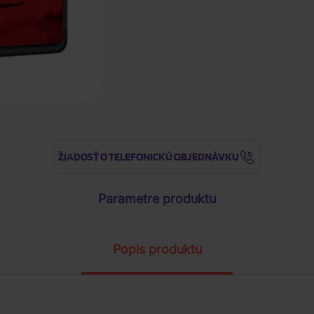
ŽIADOSŤ O TELEFONICKÚ OBJEDNÁVKU
Parametre produktu
Popis produktu