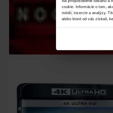
Na prispôsobenie obsahu a r
cookie. Informácie o tom, ak
médií, inzercie a analýzy. Tí
alebo ktoré od vás získali, ke