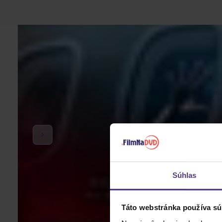
Súhlas
Táto webstránka používa sú