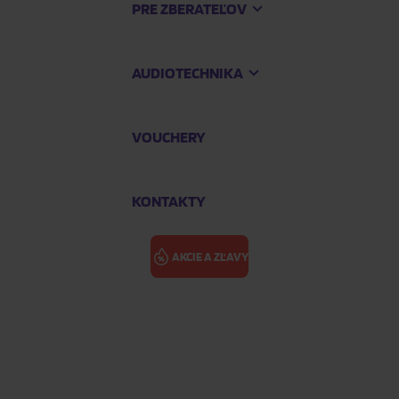
PRE ZBERATEĽOV
AUDIOTECHNIKA
VOUCHERY
KONTAKTY
AKCIE A ZĽAVY
NOČNÝ LET - 