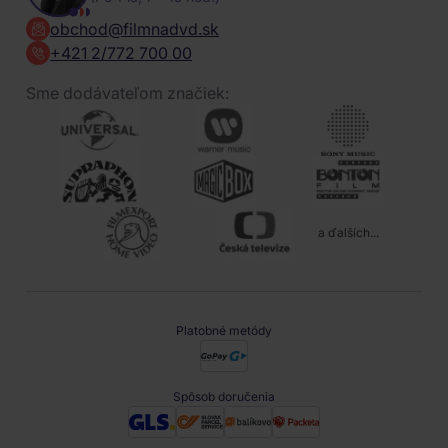
obchod@filmnadvd.sk
+421 2/772 700 00
Sme dodávateľom značiek:
a ďalších...
Platobné metódy
Spôsob doručenia