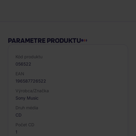
Popis produktu
PARAMETRE PRODUKTU
Kód produktu
056522
EAN
196587726522
Výrobca/Značka
Sony Music
Druh média
CD
Počet CD
1