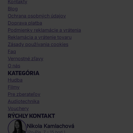
Kontakty
Blog
Ochrana osobných údajov
Doprava platba
Podmienky reklamácie a vrátenia
Reklamácia a vrátenie tovaru
Zásady používania cookies
Faq
Vernostné zľavy
O nás
KATEGÓRIA
Hudba
Filmy
Pre zberateľov
Audiotechnika
Vouchery
RÝCHLY KONTAKT
Nikola Kamlachová
(Po-Pia, 7 - 15 hod.)