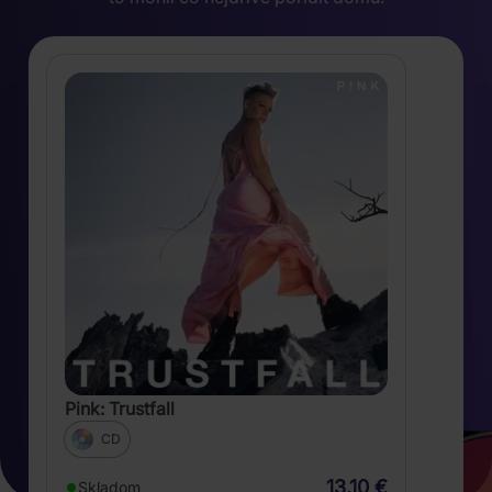
Pink: Trustfall
CD
13,10 €
Skladom