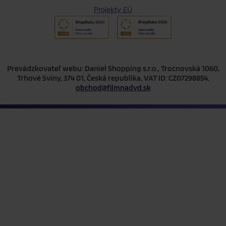
Projekty EÚ
Prevádzkovateľ webu: Daniel Shopping s.r.o., Trocnovská 1060,
Trhové Sviny, 374 01, Česká republika, VAT ID: CZ07298854,
obchod@filmnadvd.sk