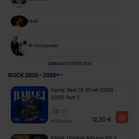
1349
16 Horsepower
ZOBRAZIŤ VŠETKÝCH
ROCK 2020 - 2026
Harlej: Best Of 30 let (2006 -
2025) Part 2
CD
12,20 €
Skladom
Kabát: Original Albums Vol.3