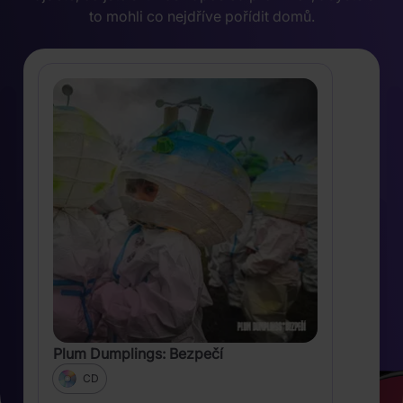
to mohli co nejdříve pořídit domů.
Plum Dumplings: Bezpečí
CD