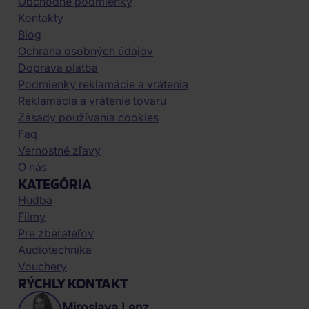
Obchodné podmienky
Kontakty
Blog
Ochrana osobných údajov
Doprava platba
Podmienky reklamácie a vrátenia
Reklamácia a vrátenie tovaru
Zásady používania cookies
Faq
Vernostné zľavy
O nás
KATEGÓRIA
Hudba
Filmy
Pre zberateľov
Audiotechnika
Vouchery
RÝCHLY KONTAKT
Miroslava Lenz