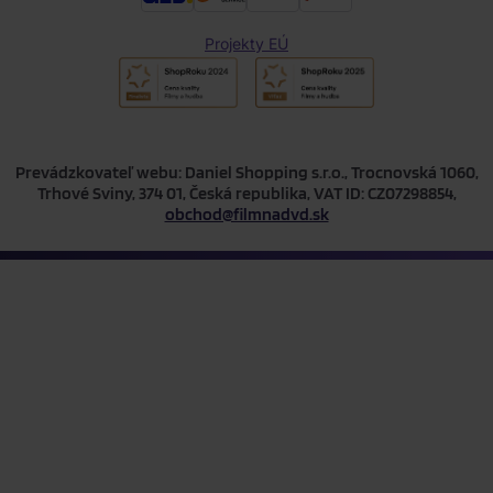
Projekty EÚ
Prevádzkovateľ webu: Daniel Shopping s.r.o., Trocnovská 1060,
Trhové Sviny, 374 01, Česká republika, VAT ID: CZ07298854,
obchod@filmnadvd.sk