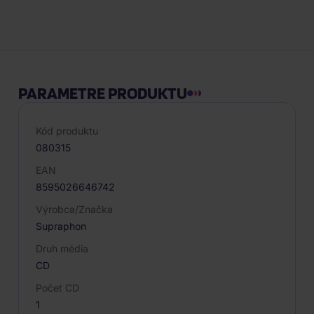
Popis produktu
PARAMETRE PRODUKTU
Kód produktu
080315
EAN
8595026646742
Výrobca/Značka
Supraphon
Druh média
CD
Počet CD
1