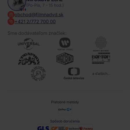
(Po-Pia, 7 - 15 hod.)
obchod@filmnadvd.sk
+421 2/772 700 00
Sme dodávateľom značiek:
a ďalších...
Platobné metódy
Spôsob doručenia