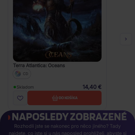
Terra Atlantica: Oceans
CD
14,40 €
Skladom
DO KOŠÍKA
NAPOSLEDY ZOBRAZENÉ
Rozhodli jste se nakonec pro něco jiného? Tady
najdete, co jste si u nás naposled prohlíželi, abyste si