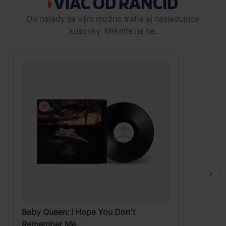
VIAC OD RANCID
Do nálady sa vám možno trafia aj nasledujúce
kusovky. Mrknite na ne.
Baby Queen: I Hope You Don't
Remember Me