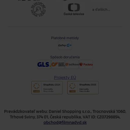
a ďalších...
Platobné metódy
Spôsob doručenia
Projekty EÚ
Prevádzkovateľ webu: Daniel Shopping s.r.o., Trocnovská 1060,
Trhové Sviny, 374 01, Česká republika, VAT ID: CZ07298854,
obchod@filmnadvd.sk