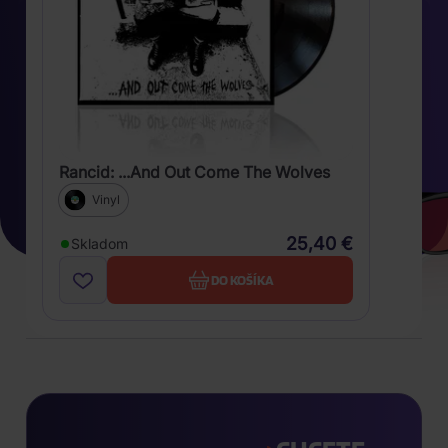
Rancid: ...And Out Come The Wolves
Vinyl
25,40 €
Skladom
DO KOŠÍKA