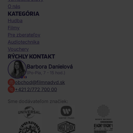
O nás
KATEGÓRIA
Hudba
Filmy
Pre zberateľov
Audiotechnika
Vouchery
RÝCHLY KONTAKT
Barbora Danielová
(Po-Pia, 7 - 15 hod.)
obchod@filmnadvd.sk
+421 2/772 700 00
Sme dodávateľom značiek: