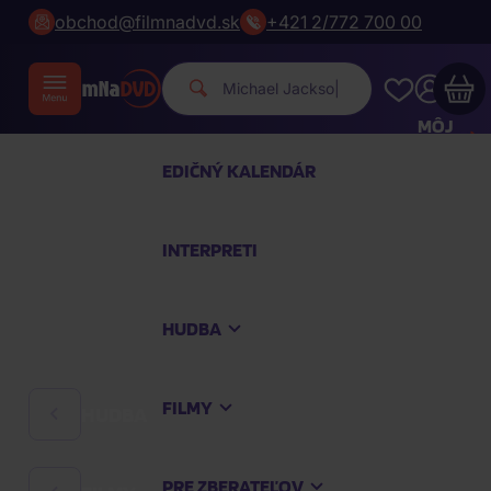
obchod@filmnadvd.sk
+421 2/772 700 00
Michael Jacks
|
MÔJ
ÚČET
EDIČNÝ KALENDÁR
Váš nákupný košík je prázdny
INTERPRETI
PREZRITE SI NAJOBĽÚBENEJŠIE PRODUKTY
HUDBA
Nakúpte ešte za
100,00 €
a dopravu máte
zdarma
FILMY
HUDBA
Pokračovať v nákupe
PRE ZBERATEĽOV