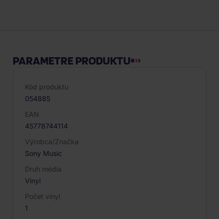
Popis produktu
PARAMETRE PRODUKTU
Kód produktu
054885
EAN
45778744114
Výrobca/Značka
Sony Music
Druh média
Vinyl
Počet vinyl
1