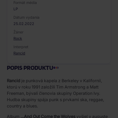
Formát média
LP
Dátum vydania
25.02.2022
Žáner
Rock
Interpret
Rancid
POPIS PRODUKTU
Rancid
je punková kapela z Berkeley v Kalifornii,
ktorú v roku 1991 založili Tim Armstrong a Matt
Freeman, bývalí členovia skupiny Operation Ivy.
Hudba skupiny spája punk s prvkami ska, reggae,
country a blues.
Album
…And Out Come the Wolves
vyšiel v auguste