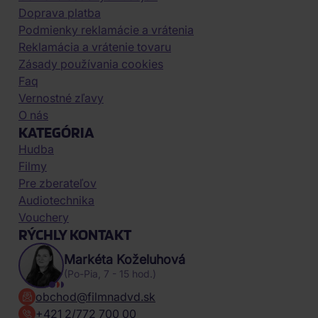
Doprava platba
Podmienky reklamácie a vrátenia
Reklamácia a vrátenie tovaru
Zásady používania cookies
Faq
Vernostné zľavy
O nás
KATEGÓRIA
Hudba
Filmy
Pre zberateľov
Audiotechnika
Vouchery
RÝCHLY KONTAKT
Markéta Koželuhová
(Po-Pia, 7 - 15 hod.)
obchod@filmnadvd.sk
+421 2/772 700 00