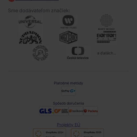
Sme dodávateľom značiek:
a ďalších...
Platobné metódy
Spôsob doručenia
Projekty EÚ