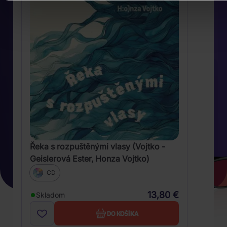
Řeka s rozpuštěnými vlasy (Vojtko -
Geislerová Ester, Honza Vojtko)
CD
13,80 €
Skladom
DO KOŠÍKA