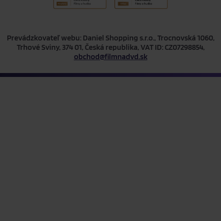
Prevádzkovateľ webu: Daniel Shopping s.r.o., Trocnovská 1060,
Trhové Sviny, 374 01, Česká republika, VAT ID: CZ07298854,
obchod@filmnadvd.sk