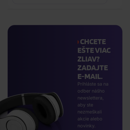
CHCETE
EŠTE VIAC
ZLIAV?
ZADAJTE
E-MAIL.
Prihláste sa na
odber nášho
newslettera,
aby ste
nezmeškali
akcie alebo
novinky.