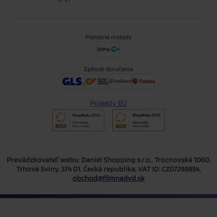
Platobné metódy
Spôsob doručenia
Projekty EÚ
Prevádzkovateľ webu: Daniel Shopping s.r.o., Trocnovská 1060,
Trhové Sviny, 374 01, Česká republika, VAT ID: CZ07298854,
obchod@filmnadvd.sk