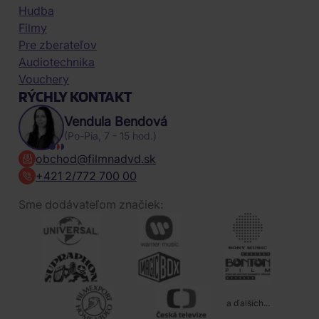
Hudba
Filmy
Pre zberateľov
Audiotechnika
Vouchery
RÝCHLY KONTAKT
Vendula Bendová
(Po-Pia, 7 - 15 hod.)
obchod@filmnadvd.sk
+421 2/772 700 00
Sme dodávateľom značiek:
a ďalších...