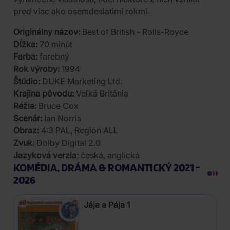
pred viac ako osemdesiatimi rokmi.
Originálny názov:
Best of British - Rolls-Royce
Dĺžka:
70 minút
Farba:
farebný
Rok výroby:
1994
Štúdio:
DUKE Marketing Ltd.
Krajina pôvodu:
Veľká Británia
Réžia:
Bruce Cox
Scenár:
Ian Norris
Obraz:
4:3 PAL, Region ALL
Zvuk:
Dolby Digital 2.0
Jazyková verzia:
česká, anglická
KOMÉDIA, DRÁMA & ROMANTICKÝ 2021 -
2026
Jája a Pája 1