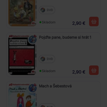
DVD
Skladom
2,90 €
Pojďte pane, budeme si hrát 1
DVD
Skladom
2,90 €
Mach a Šebestová