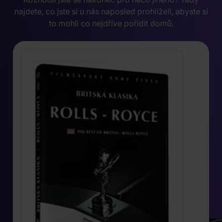
najdete, co jste si u nás naposled prohlíželi, abyste si
to mohli co nejdříve pořídit domů.