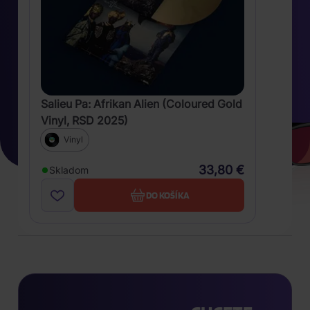
Salieu Pa: Afrikan Alien (Coloured Gold
Vinyl, RSD 2025)
Vinyl
33,80 €
Skladom
DO KOŠÍKA