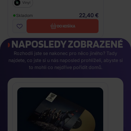
Vinyl
22,40 €
Skladom
DO KOŠÍKA
NAPOSLEDY ZOBRAZENÉ
Rozhodli jste se nakonec pro něco jiného? Tady
najdete, co jste si u nás naposled prohlíželi, abyste si
to mohli co nejdříve pořídit domů.