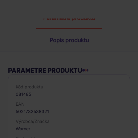
Parametre produktu
Popis produktu
PARAMETRE PRODUKTU
Kód produktu
081485
EAN
5021732538321
Výrobca/Značka
Warner