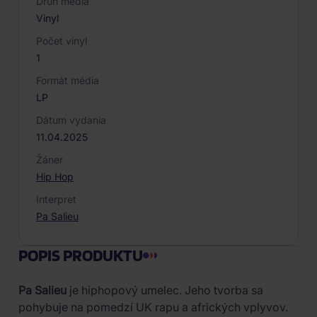
Druh média
Vinyl
Počet vinyl
1
Formát média
LP
Dátum vydania
11.04.2025
Žáner
Hip Hop
Interpret
Pa Salieu
POPIS PRODUKTU
Pa Salieu
je hiphopový umelec. Jeho tvorba sa
pohybuje na pomedzí UK rapu a afrických vplyvov.