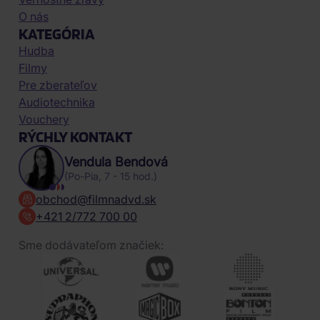
O nás
KATEGÓRIA
Hudba
Filmy
Pre zberateľov
Audiotechnika
Vouchery
RÝCHLY KONTAKT
Vendula Bendová
(Po-Pia, 7 - 15 hod.)
obchod@filmnadvd.sk
+421 2/772 700 00
Sme dodávateľom značiek: