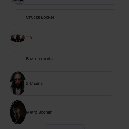
Chuckii Booker
113
Bez interpreta
2 Chainz
Metro Boomin