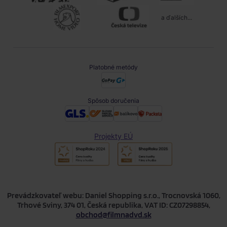
a ďalších...
Platobné metódy
Spôsob doručenia
Projekty EÚ
Prevádzkovateľ webu: Daniel Shopping s.r.o., Trocnovská 1060,
Trhové Sviny, 374 01, Česká republika, VAT ID: CZ07298854,
obchod@filmnadvd.sk