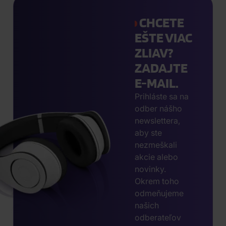
CHCETE
EŠTE VIAC
ZLIAV?
ZADAJTE
E-MAIL.
Prihláste sa na
odber nášho
newslettera,
aby ste
nezmeškali
akcie alebo
novinky.
Okrem toho
odmeňujeme
našich
odberateľov