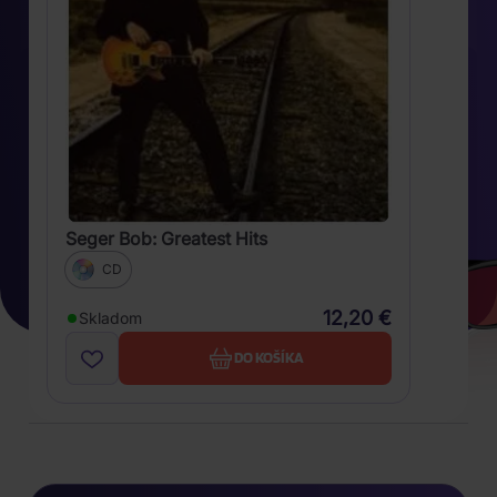
Seger Bob: Greatest Hits
CD
12,20 €
Skladom
DO KOŠÍKA