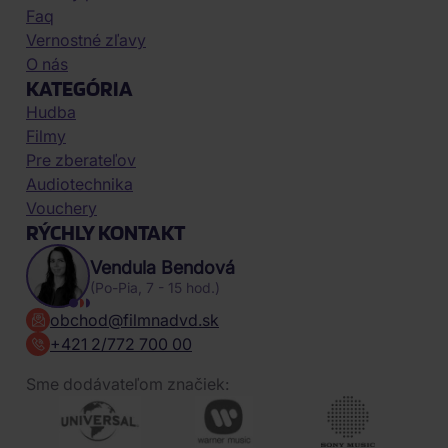
Faq
Vernostné zľavy
O nás
KATEGÓRIA
Hudba
Filmy
Pre zberateľov
Audiotechnika
Vouchery
RÝCHLY KONTAKT
Vendula Bendová
(Po-Pia, 7 - 15 hod.)
obchod@filmnadvd.sk
+421 2/772 700 00
Sme dodávateľom značiek: