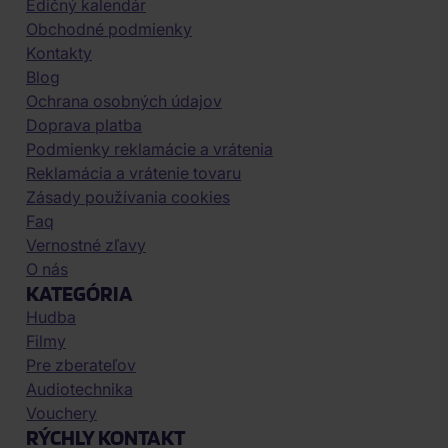
Edičný kalendár
Obchodné podmienky
Kontakty
Blog
Ochrana osobných údajov
Doprava platba
Podmienky reklamácie a vrátenia
Reklamácia a vrátenie tovaru
Zásady používania cookies
Faq
Vernostné zľavy
O nás
KATEGÓRIA
Hudba
Filmy
Pre zberateľov
Audiotechnika
Vouchery
RÝCHLY KONTAKT