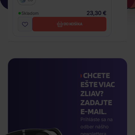
23,30 €
Skladom
DO KOŠÍKA
CHCETE
EŠTE VIAC
ZLIAV?
ZADAJTE
E-MAIL.
Prihláste sa na
odber nášho
newslettera,