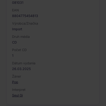
081031
EAN
8804775454813
Výrobca/Značka
Import
Druh média
CD
Počet CD
1
Dátum vydania
26.03.2025
Žáner
Pop
Interpret
Seul Gi