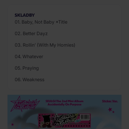
SKLADBY
01. Baby, Not Baby *Title
02. Better Dayz
03. Rollin’ (With My Homies)
04. Whatever
05. Praying
06. Weakness