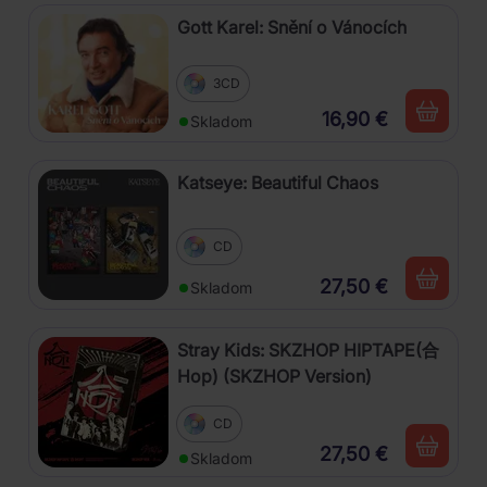
Gott Karel: Snění o Vánocích
3CD
16,90 €
Skladom
Katseye: Beautiful Chaos
CD
27,50 €
Skladom
Stray Kids: SKZHOP HIPTAPE(合
Hop) (SKZHOP Version)
CD
27,50 €
Skladom