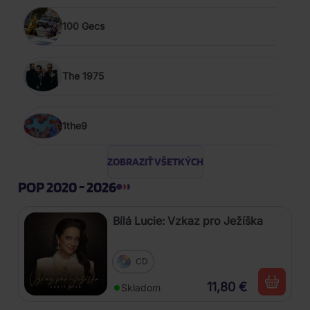
100 Gecs
The 1975
1the9
ZOBRAZIŤ VŠETKÝCH
POP 2020 - 2026
Bílá Lucie: Vzkaz pro Ježíška
CD
11,80 €
Skladom