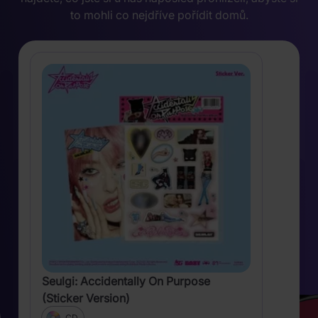
to mohli co nejdříve pořídit domů.
Seulgi: Accidentally On Purpose
(Sticker Version)
CD