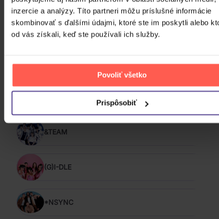
inzercie a analýzy. Títo partneri môžu príslušné informácie
skombinovať s ďalšími údajmi, ktoré ste im poskytli alebo kt
od vás získali, keď ste používali ich služby.
Povoliť všetko
PODOBNÍ INTERPRETI
Prispôsobiť
&TEAM
(G)I-DLE
*NSYNC