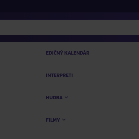
EDIČNÝ KALENDÁR
INTERPRETI
P
HUDBA
Na
FILMY