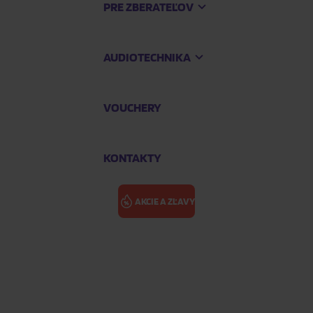
PRE ZBERATEĽOV
AUDIOTECHNIKA
VOUCHERY
KONTAKTY
AKCIE A ZĽAVY
 The Wings
SEVENTH WON