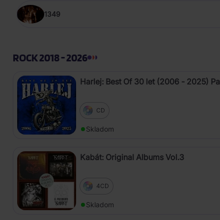
1349
ROCK 2018 - 2026
Harlej: Best Of 30 let (2006 - 2025) Pa
CD
Skladom
Kabát: Original Albums Vol.3
4CD
Skladom