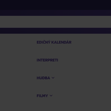
EDIČNÝ KALENDÁR
INTERPRETI
P
HUDBA
Na
FILMY