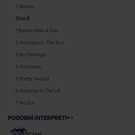
7 Bodies
Side B
1 Belsen Was A Gas
2 Holidays In The Sun
3 No Feelings
4 Problems
5 Pretty Vacant
6 Anarchy In The UK
7 No Fun
PODOBNÍ INTERPRETI
&TEAM