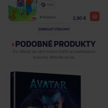
DVD
Skladom
2,90 €
ZOBRAZIT VŠECHNY
PODOBNÉ PRODUKTY
Do nálady sa vám možno trafia aj nasledujúce
kusovky. Mrknite na ne.