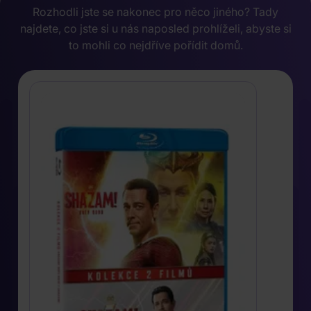
Rozhodli jste se nakonec pro něco jiného? Tady
najdete, co jste si u nás naposled prohlíželi, abyste si
to mohli co nejdříve pořídit domů.