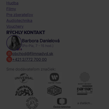
Hudba
Filmy
Pre zberateľov
Audiotechnika
Vouchery
RÝCHLY KONTAKT
Barbora Danielová
(Po-Pia, 7 - 15 hod.)
obchod@filmnadvd.sk
+421 2/772 700 00
Sme dodávateľom značiek:
a ďalších...