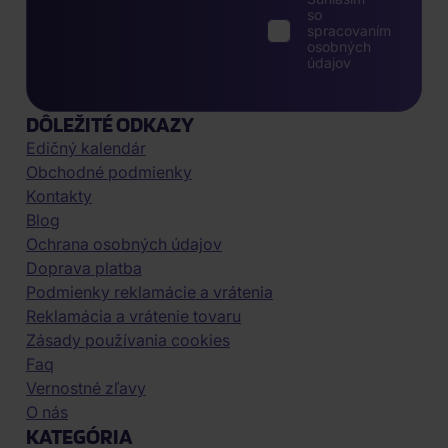
so
spracovaním
osobných
údajov
DÔLEŽITÉ ODKAZY
Edičný kalendár
Obchodné podmienky
Kontakty
Blog
Ochrana osobných údajov
Doprava platba
Podmienky reklamácie a vrátenia
Reklamácia a vrátenie tovaru
Zásady používania cookies
Faq
Vernostné zľavy
O nás
KATEGÓRIA