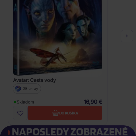
Avatar: Cesta vody
2Blu-ray
16,90 €
Skladom
DO KOŠÍKA
NAPOSLEDY ZOBRAZENÉ