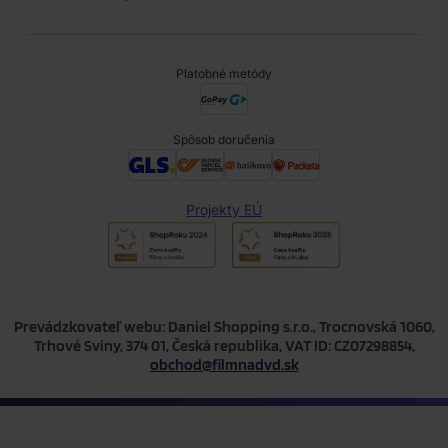
Platobné metódy
Spôsob doručenia
Projekty EÚ
Prevádzkovateľ webu: Daniel Shopping s.r.o., Trocnovská 1060,
Trhové Sviny, 374 01, Česká republika, VAT ID: CZ07298854,
obchod@filmnadvd.sk