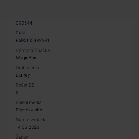
Kód produktu
060544
EAN
8595165392241
Výrobca/Značka
MagicBox
Druh média
Blu-ray
Počet BD
2
Balení média
Plastový obal
Dátum vydania
14.06.2023
Žáner