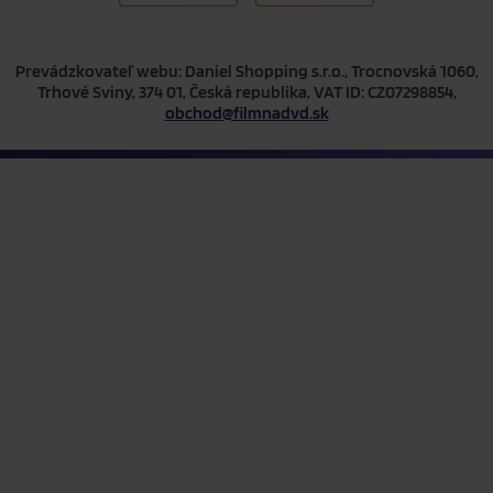
Prevádzkovateľ webu: Daniel Shopping s.r.o., Trocnovská 1060,
Trhové Sviny, 374 01, Česká republika, VAT ID: CZ07298854,
obchod@filmnadvd.sk