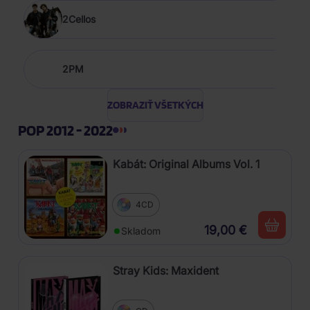
2Cellos
2PM
ZOBRAZIŤ VŠETKÝCH
POP 2012 - 2022
Kabát: Original Albums Vol. 1
4CD
19,00 €
Skladom
Stray Kids: Maxident