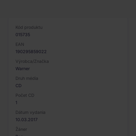
PARAMETRE PRODUKTU
Kód produktu
015735
EAN
190295859022
Výrobca/Značka
Warner
Druh média
CD
Počet CD
1
Dátum vydania
10.03.2017
Žáner