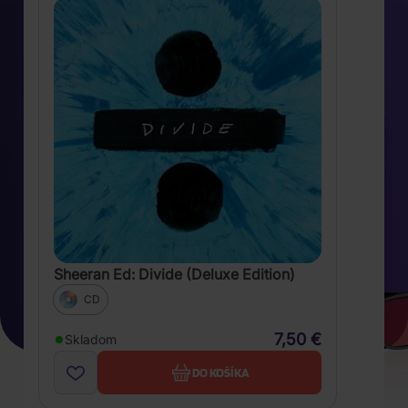
Sheeran Ed: Divide (Deluxe Edition)
CD
7,50 €
Skladom
DO KOŠÍKA