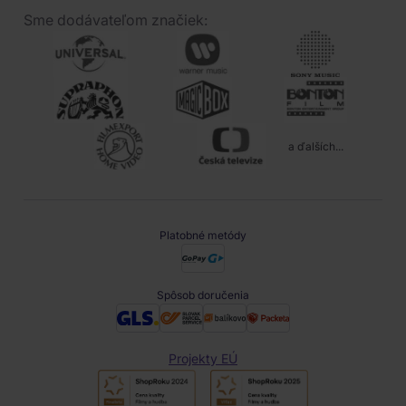
Sme dodávateľom značiek:
a ďalších...
Platobné metódy
Spôsob doručenia
Projekty EÚ