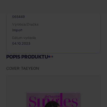
Kód produktu
065449
Výrobca/Značka
Import
Dátum vydania
04.10.2023
POPIS PRODUKTU
COVER: TAEYEON