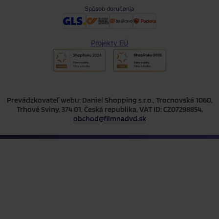
Spôsob doručenia
Projekty EÚ
Prevádzkovateľ webu: Daniel Shopping s.r.o., Trocnovská 1060,
Trhové Sviny, 374 01, Česká republika, VAT ID: CZ07298854,
obchod@filmnadvd.sk