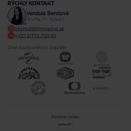
RÝCHLY KONTAKT
Vendula Bendová
(Po-Pia, 7 - 15 hod.)
obchod@filmnadvd.sk
+421 2/772 700 00
Sme dodávateľom značiek:
a ďalších...
Platobné metódy