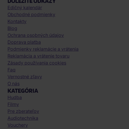
DÔLEŽITÉ ODKAZY
Edičný kalendár
Obchodné podmienky
Kontakty
Blog
Ochrana osobných údajov
Doprava platba
Podmienky reklamácie a vrátenia
Reklamácia a vrátenie tovaru
Zásady používania cookies
Faq
Vernostné zľavy
O nás
KATEGÓRIA
Hudba
Filmy
Pre zberateľov
Audiotechnika
Vouchery