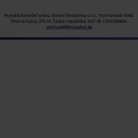
Prevádzkovateľ webu: Daniel Shopping s.r.o., Trocnovská 1060,
Trhové Sviny, 374 01, Česká republika, VAT ID: CZ07298854,
obchod@filmnadvd.sk