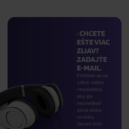
CHCETE
EŠTE VIAC
ZLIAV?
ZADAJTE
E-MAIL.
Prihláste sa na
odber nášho
newslettera,
aby ste
nezmeškali
akcie alebo
novinky.
Okrem toho