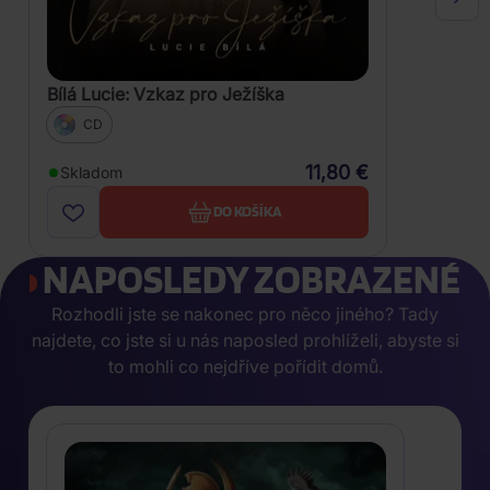
Bílá Lucie: Vzkaz pro Ježíška
CD
11,80 €
Skladom
DO KOŠÍKA
NAPOSLEDY ZOBRAZENÉ
Rozhodli jste se nakonec pro něco jiného? Tady
najdete, co jste si u nás naposled prohlíželi, abyste si
to mohli co nejdříve pořídit domů.