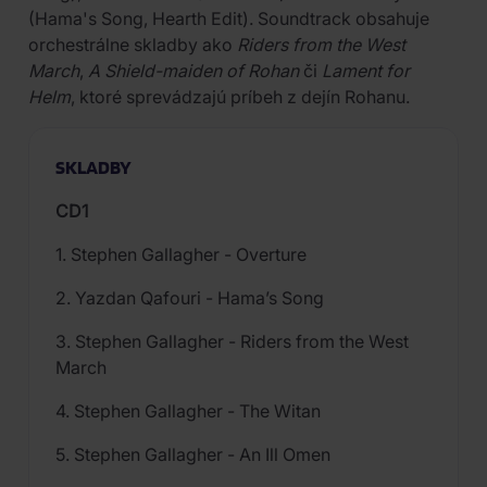
(Hama's Song, Hearth Edit). Soundtrack obsahuje
orchestrálne skladby ako
Riders from the West
March
,
A Shield-maiden of Rohan
či
Lament for
Helm
, ktoré sprevádzajú príbeh z dejín Rohanu.
SKLADBY
CD1
1. Stephen Gallagher - Overture
2. Yazdan Qafouri - Hama’s Song
3. Stephen Gallagher - Riders from the West
March
4. Stephen Gallagher - The Witan
5. Stephen Gallagher - An Ill Omen