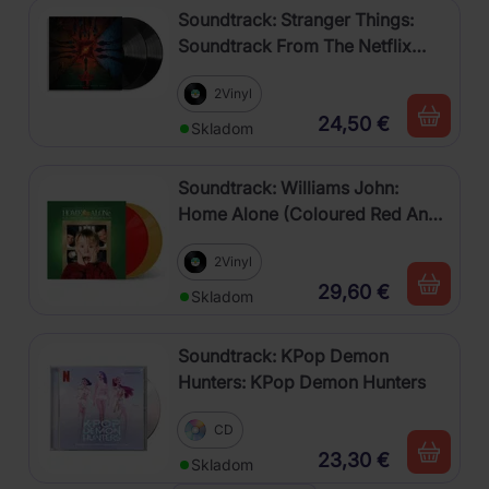
Soundtrack: Stranger Things:
Soundtrack From The Netflix
Series, Season 4
2Vinyl
24,50 €
Skladom
Soundtrack: Williams John:
Home Alone (Coloured Red And
Gold Vinyl, Re-Issue)
2Vinyl
29,60 €
Skladom
Soundtrack: KPop Demon
Hunters: KPop Demon Hunters
CD
23,30 €
Skladom