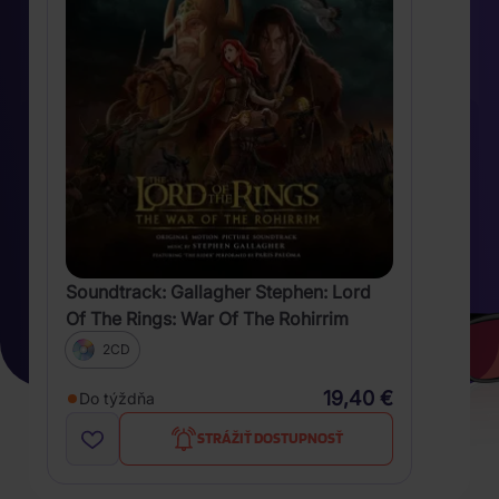
Soundtrack: Gallagher Stephen: Lord
Of The Rings: War Of The Rohirrim
2CD
19,40 €
Do týždňa
STRÁŽIŤ DOSTUPNOSŤ