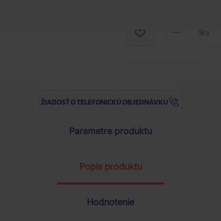
1
ks
ŽIADOSŤ O TELEFONICKÚ OBJEDNÁVKU
Parametre produktu
Popis produktu
Hodnotenie