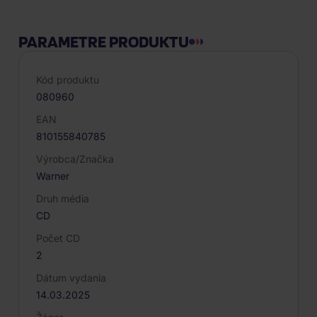
PARAMETRE PRODUKTU
Kód produktu
080960
EAN
810155840785
Výrobca/Značka
Warner
Druh média
CD
Počet CD
2
Dátum vydania
14.03.2025