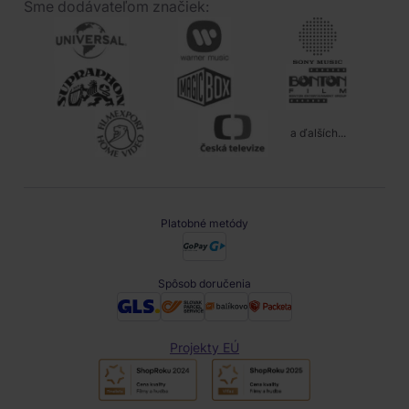
Sme dodávateľom značiek:
a ďalších...
Platobné metódy
Spôsob doručenia
Projekty EÚ