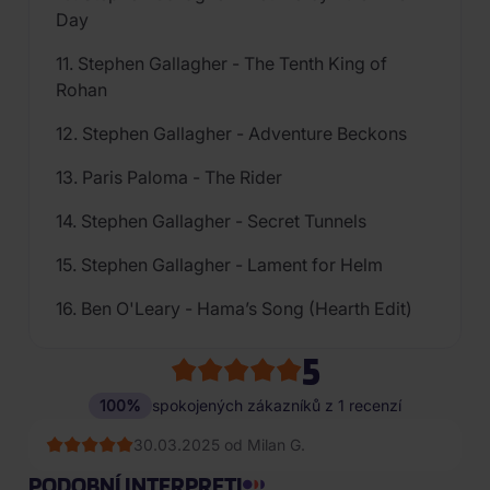
Day
11. Stephen Gallagher - The Tenth King of
Rohan
12. Stephen Gallagher - Adventure Beckons
13. Paris Paloma - The Rider
14. Stephen Gallagher - Secret Tunnels
15. Stephen Gallagher - Lament for Helm
16. Ben O'Leary - Hama’s Song (Hearth Edit)
5
100%
spokojených zákazníků z 1 recenzí
30.03.2025 od Milan G.
PODOBNÍ INTERPRETI