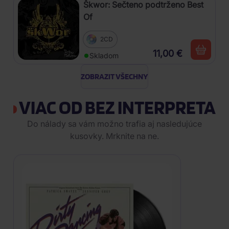
Škwor: Sečteno podtrženo Best
Of
2CD
11,00 €
Skladom
ZOBRAZIT VŠECHNY
VIAC OD BEZ INTERPRETA
Do nálady sa vám možno trafia aj nasledujúce
kusovky. Mrknite na ne.