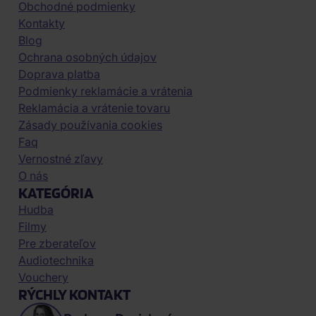
Obchodné podmienky
Kontakty
Blog
Ochrana osobných údajov
Doprava platba
Podmienky reklamácie a vrátenia
Reklamácia a vrátenie tovaru
Zásady používania cookies
Faq
Vernostné zľavy
O nás
KATEGÓRIA
Hudba
Filmy
Pre zberateľov
Audiotechnika
Vouchery
RÝCHLY KONTAKT