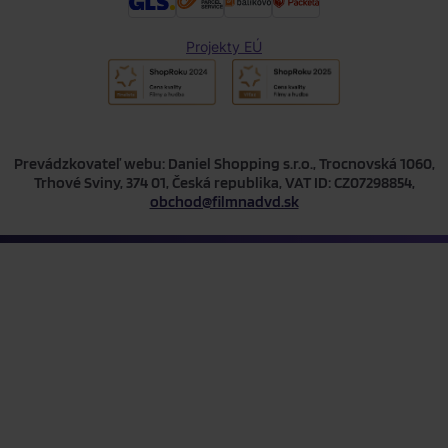
Projekty EÚ
Prevádzkovateľ webu: Daniel Shopping s.r.o., Trocnovská 1060,
Trhové Sviny, 374 01, Česká republika, VAT ID: CZ07298854,
obchod@filmnadvd.sk