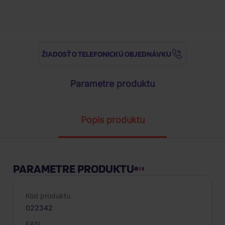
Najnižšia cena za posledných 30 d
ŽIADOSŤ O TELEFONICKÚ OBJEDNÁVKU
Parametre produktu
Popis produktu
PARAMETRE PRODUKTU
Kód produktu
022342
EAN