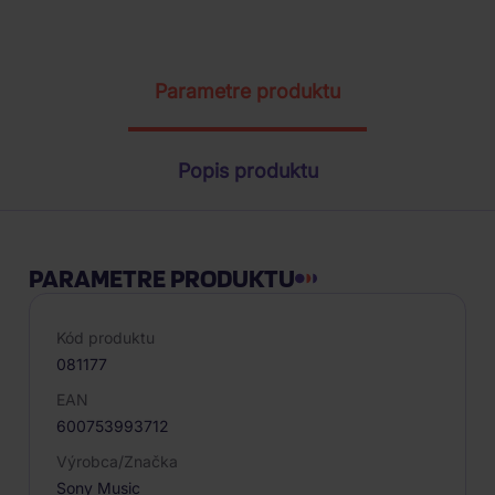
ŽIADOSŤ O TELEFONICKÚ OBJEDNÁVKU
Parametre produktu
Popis produktu
PARAMETRE PRODUKTU
Kód produktu
081177
EAN
600753993712
Výrobca/Značka
Sony Music