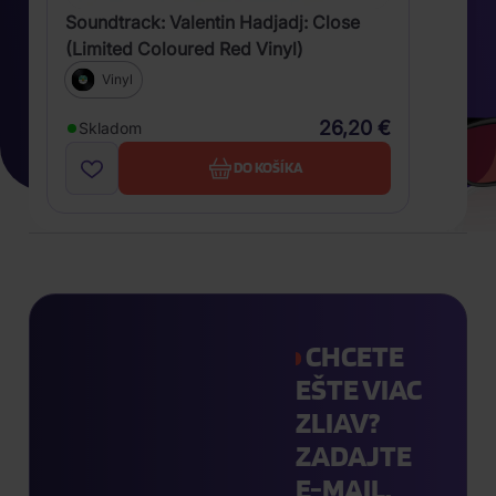
Soundtrack: Valentin Hadjadj: Close
(Limited Coloured Red Vinyl)
Vinyl
26,20 €
Skladom
DO KOŠÍKA
CHCETE
EŠTE VIAC
ZLIAV?
ZADAJTE
E-MAIL.