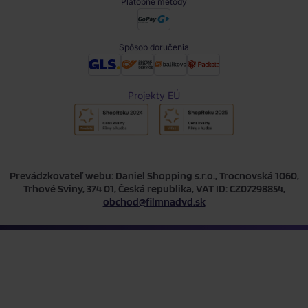
Platobné metódy
Spôsob doručenia
Projekty EÚ
Prevádzkovateľ webu: Daniel Shopping s.r.o., Trocnovská 1060,
Trhové Sviny, 374 01, Česká republika, VAT ID: CZ07298854,
obchod@filmnadvd.sk