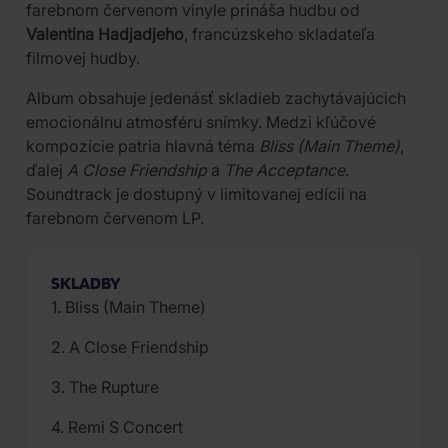
farebnom červenom vinyle prináša hudbu od
Valentina Hadjadjeho
, francúzskeho skladateľa
filmovej hudby.
Album obsahuje jedenásť skladieb zachytávajúcich
emocionálnu atmosféru snímky. Medzi kľúčové
kompozície patria hlavná téma
Bliss (Main Theme)
,
ďalej
A Close Friendship
a
The Acceptance
.
Soundtrack je dostupný v limitovanej edícii na
farebnom červenom LP.
SKLADBY
1. Bliss (Main Theme)
2. A Close Friendship
3. The Rupture
4. Remi S Concert