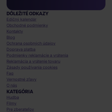
DÔLEŽITÉ ODKAZY
Edičný kalendár
Obchodné podmienky
Kontakty
Blog
Ochrana osobných údajov
Doprava platba
Podmienky reklamácie a vrátenia
Reklamácia a vrátenie tovaru
Zásady používania cookies
Faq
Vernostné zľavy
O nás
KATEGÓRIA
Hudba
Filmy
Pre zberateľov