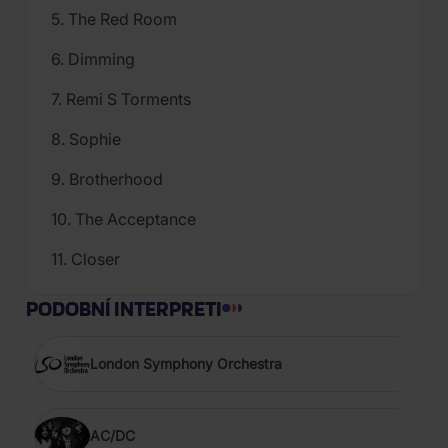
5. The Red Room
6. Dimming
7. Remi S Torments
8. Sophie
9. Brotherhood
10. The Acceptance
11. Closer
PODOBNÍ INTERPRETI
London Symphony Orchestra
AC/DC