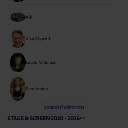
AIR
Alan Silvestri
Laurie Anderson
Sara Andon
ZOBRAZIŤ VŠETKÝCH
STAGE & SCREEN 2020 - 2026