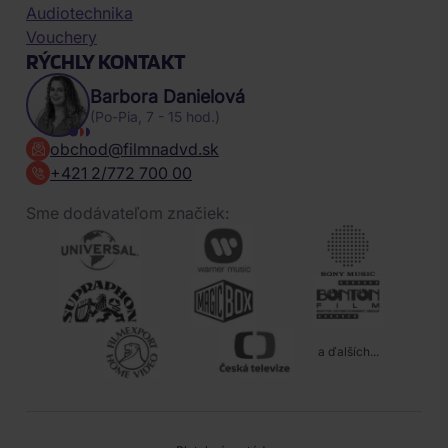
Audiotechnika
Vouchery
RÝCHLY KONTAKT
Barbora Danielová
(Po-Pia, 7 - 15 hod.)
obchod@filmnadvd.sk
+421 2/772 700 00
Sme dodávateľom značiek:
a ďalších...