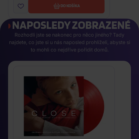
DO KOŠÍKA
NAPOSLEDY ZOBRAZENÉ
Rozhodli jste se nakonec pro něco jiného? Tady
najdete, co jste si u nás naposled prohlíželi, abyste si
to mohli co nejdříve pořídit domů.