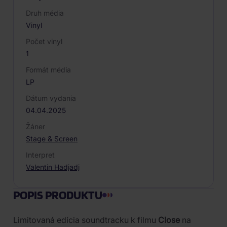
Druh média
Vinyl
Počet vinyl
1
Formát média
LP
Dátum vydania
04.04.2025
Žáner
Stage & Screen
Interpret
Valentin Hadjadj
POPIS PRODUKTU
Limitovaná edícia soundtracku k filmu
Close
na