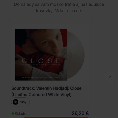
Do nálady sa vám možno trafia aj nasledujúce
kusovky. Mrknite na ne.
Soundtrack: Valentin Hadjadj: Close
(Limited Coloured White Vinyl)
Vinyl
26,20 €
Skladom