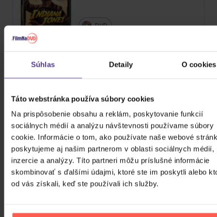
DVD
Skladom
7,60 €
Súhlas
Detaily
O cookies
Avatar: Cesta vody
Táto webstránka používa súbory cookies
Na prispôsobenie obsahu a reklám, poskytovanie funkcií
DVD
sociálnych médií a analýzu návštevnosti používame súbory
cookie. Informácie o tom, ako používate naše webové stránk
poskytujeme aj našim partnerom v oblasti sociálnych médií,
Skladom
8,40 €
inzercie a analýzy. Títo partneri môžu príslušné informácie
skombinovať s ďalšími údajmi, ktoré ste im poskytli alebo kt
Avatar: Cesta vody
od vás získali, keď ste používali ich služby.