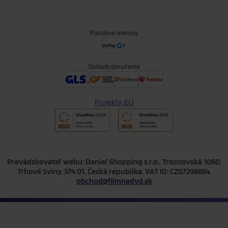
Platobné metódy
Spôsob doručenia
Projekty EÚ
Prevádzkovateľ webu: Daniel Shopping s.r.o., Trocnovská 1060,
Trhové Sviny, 374 01, Česká republika, VAT ID: CZ07298854,
obchod@filmnadvd.sk