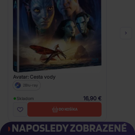
Avatar: Cesta vody
2Blu-ray
16,90 €
Skladom
DO KOŠÍKA
NAPOSLEDY ZOBRAZENÉ