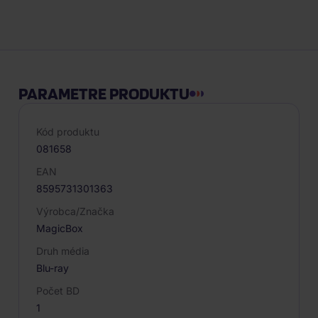
Popis produktu
PARAMETRE PRODUKTU
Kód produktu
081658
EAN
8595731301363
Výrobca/Značka
MagicBox
Druh média
Blu-ray
Počet BD
1