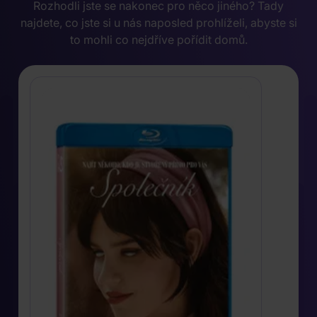
Rozhodli jste se nakonec pro něco jiného? Tady
najdete, co jste si u nás naposled prohlíželi, abyste si
to mohli co nejdříve pořídit domů.