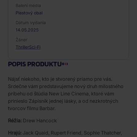
Balení média
Plastový obal
Dátum vydania
14.05.2025
Žáner
Thriller
Sci-Fi
POPIS PRODUKTU
Nájsť niekoho, kto je stvorený priamo pre vás.
Srdečne vám predstavujeme nový druh milostného
príbehu od štúdia New Line Cinema, ktoré vám
prinieslo Zápisník jednej lásky, a od nezkrotných
tvorcov filmu Barbar.
Réžia:
Drew Hancock
Hrajú:
Jack Quaid, Rupert Friend, Sophie Thatcher,