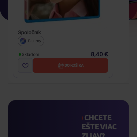
Spoločník
Blu-ray
8,40 €
Skladom
DO KOŠÍKA
CHCETE
EŠTE VIAC
ZLIAV?