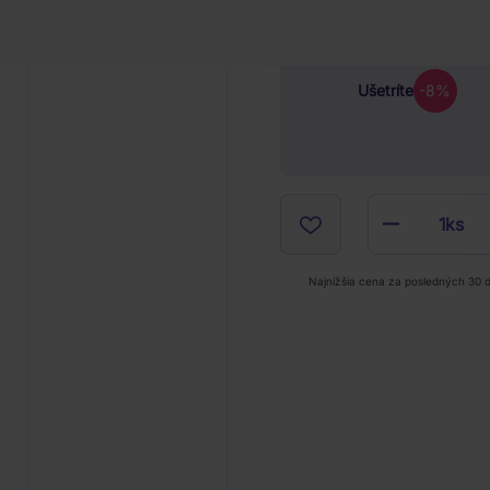
Ušetríte
-8%
1
ks
Najnižšia cena za posledných 30 d