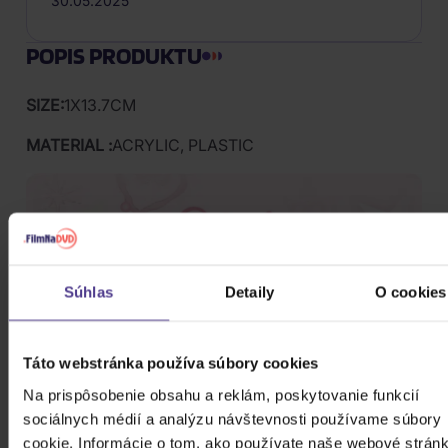
30.05.2025
POPIS PRODUKTU
SIZE:
1X13.7CM
MATERIAL :
ACRYLIC, PLASTIC
Súhlas
Detaily
O cookies
Táto webstránka používa súbory cookies
Na prispôsobenie obsahu a reklám, poskytovanie funkcií
sociálnych médií a analýzu návštevnosti používame súbory
cookie. Informácie o tom, ako používate naše webové stránk