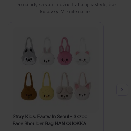
Do nálady sa vám možno trafia aj nasledujúce
kusovky. Mrknite na ne.
Stray Kids: Eaatw In Seoul - Skzoo
Face Shoulder Bag HAN QUOKKA