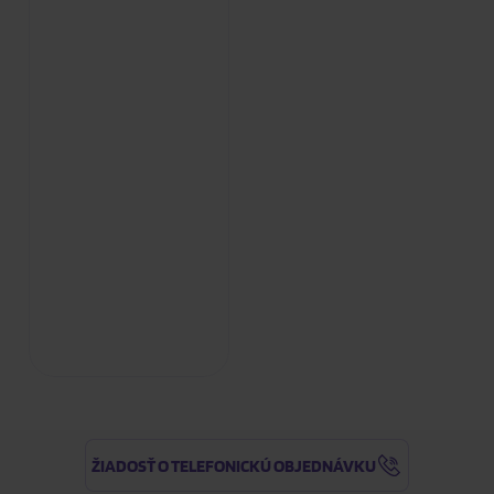
ŽIADOSŤ O TELEFONICKÚ OBJEDNÁVKU